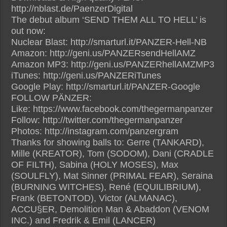
http://nblast.de/PaenzerDigital
The debut album ‘SEND THEM ALL TO HELL’ is
out now:
Nuclear Blast: http://smarturl.it/PANZER-Hell-NB
Amazon: http://geni.us/PANZERsendHellAMZ
Amazon MP3: http://geni.us/PANZERhellAMZMP3
iTunes: http://geni.us/PANZERiTunes
Google Play: http://smarturl.it/PANZER-Google
FOLLOW PÄNZER:
Like: https://www.facebook.com/thegermanpanzer
Follow: http://twitter.com/thegermanpanzer
Photos: http://instagram.com/panzergram
Thanks for showing balls to: Gerre (TANKARD),
Mille (KREATOR), Tom (SODOM), Dani (CRADLE
OF FILTH), Sabina (HOLY MOSES), Max
(SOULFLY), Mat Sinner (PRIMAL FEAR), Seraina
(BURNING WITCHES), René (EQUILIBRIUM),
Frank (BETONTOD), Victor (ALMANAC),
ACCU§ER, Demolition Man & Abaddon (VENOM
INC.) and Fredrik & Emil (LANCER)