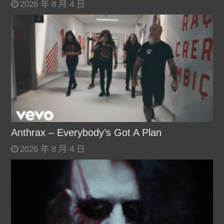
2026 年 8 月 4 日
Anthrax – Everybody’s Got A Plan
2026 年 8 月 4 日