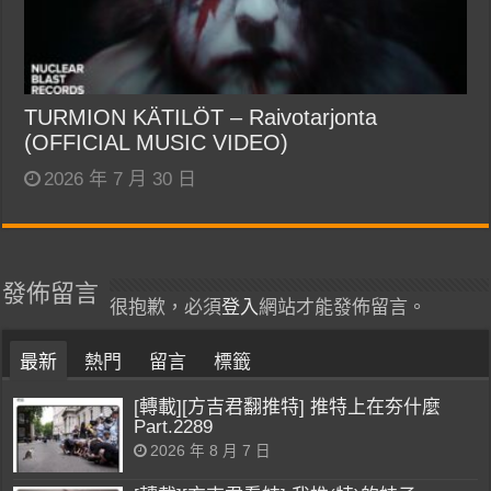
TURMION KÄTILÖT – Raivotarjonta
(OFFICIAL MUSIC VIDEO)
2026 年 7 月 30 日
發佈留言
很抱歉，必須
登入
網站才能發佈留言。
最新
熱門
留言
標籤
[轉載][方吉君翻推特] 推特上在夯什麼
Part.2289
2026 年 8 月 7 日