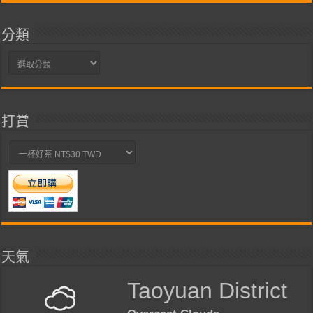
分類
分
類
打賞
天氣
Taoyuan District