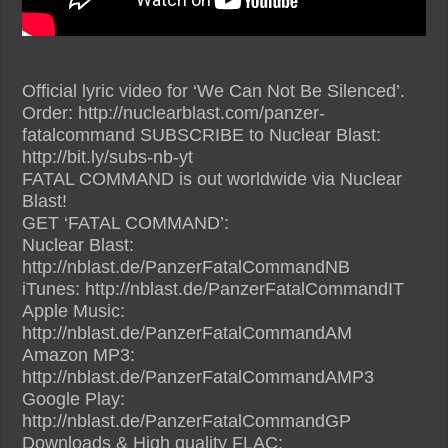
Official lyric video for ‘We Can Not Be Silenced’.
Order: http://nuclearblast.com/panzer-
fatalcommand SUBSCRIBE to Nuclear Blast:
http://bit.ly/subs-nb-yt
FATAL COMMAND is out worldwide via Nuclear
Blast!
GET ‘FATAL COMMAND’:
Nuclear Blast:
http://nblast.de/PanzerFatalCommandNB
iTunes: http://nblast.de/PanzerFatalCommandIT
Apple Music:
http://nblast.de/PanzerFatalCommandAM
Amazon MP3:
http://nblast.de/PanzerFatalCommandAMP3
Google Play:
http://nblast.de/PanzerFatalCommandGP
Downloads & High quality FLAC: