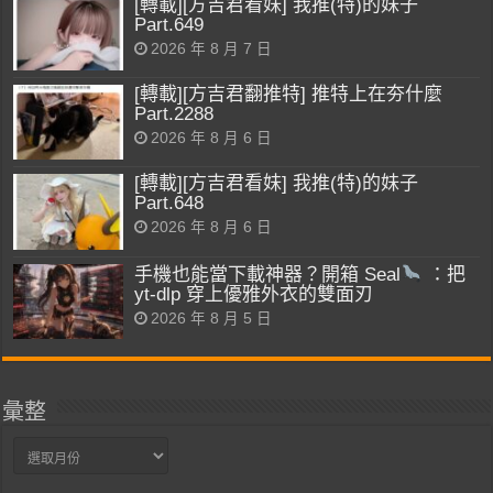
[轉載][方吉君看妹] 我推(特)的妹子
Part.649
2026 年 8 月 7 日
[轉載][方吉君翻推特] 推特上在夯什麼
Part.2288
2026 年 8 月 6 日
[轉載][方吉君看妹] 我推(特)的妹子
Part.648
2026 年 8 月 6 日
手機也能當下載神器？開箱 Seal
：把
yt-dlp 穿上優雅外衣的雙面刃
2026 年 8 月 5 日
彙整
彙
整