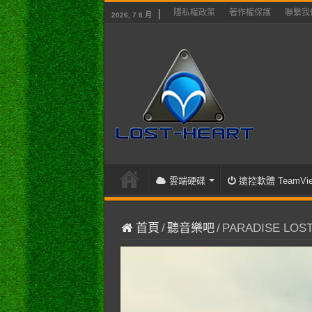
隱私權政策
著作權保護
聯繫我
2026, 7 8 月
雲端硬碟
遠控軟體 TeamVie
首頁
/
聽音樂吧
/
PARADISE LOST 