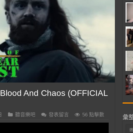
Blood And Chaos (OFFICIAL
日
聽音樂吧
發表留言
56 點擊數
彙
彙