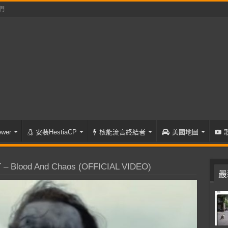
們
wer
安裝HestiaCP
核能流言終結者
美國地圖
– Blood And Chaos (OFFICIAL VIDEO)
最