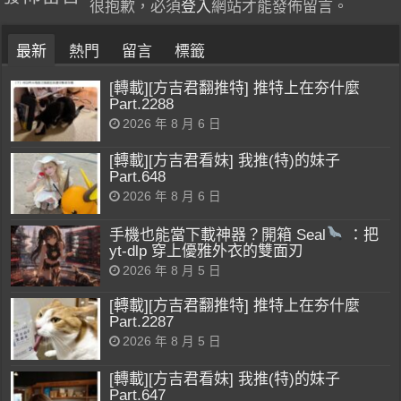
很抱歉，必須
登入
網站才能發佈留言。
最新
熱門
留言
標籤
[轉載][方吉君翻推特] 推特上在夯什麼
Part.2288
2026 年 8 月 6 日
[轉載][方吉君看妹] 我推(特)的妹子
Part.648
2026 年 8 月 6 日
手機也能當下載神器？開箱 Seal
：把
yt-dlp 穿上優雅外衣的雙面刃
2026 年 8 月 5 日
[轉載][方吉君翻推特] 推特上在夯什麼
Part.2287
2026 年 8 月 5 日
[轉載][方吉君看妹] 我推(特)的妹子
Part.647