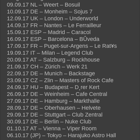
09.09.17 NL – Weert – Bosuil
10.09.17 DE – Monheim – Sojus 7
12.09.17 UK – London – Underworld
14.09.17 FR – Nantes – Le Ferrailleur
15.09.17 ESP – Madrid – Caracol
16.09.17 ESP – Barcelona – BÛveda
17.09.17 FR – Puget-sur-Argens – Le Rat¥s
19.09.17 IT – Milan – Legend Club
20.09.17 AT – Salzburg – Rockhouse
21.09.17 CH – Zürich – Werk 21
22.09.17 DE – Munich – Backstage
23.09.17 CZ – Zlin – Masters of Rock Cafe
24.09.17 HU – Budapest – D¸rer Kert
26.09.17 DE – Weinheim – Cafe Central
27.09.17 DE – Hamburg – Markthalle
28.09.17 DE – Oberhausen – Helvete
29.09.17 DE – Stuttgart – Club Zentral
30.09.17 DE – Berlin – Nuke Club
01.10.17 AT – Vienna – Viper Room
06.10.17 (JP) – Tokyo – Harajuko Astro Hall