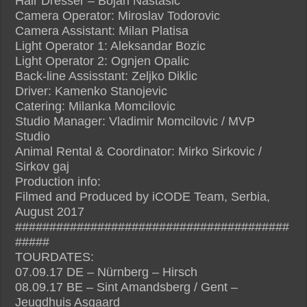
Hair Dresser – Bojan Nastasic
Camera Operator: Miroslav Todorovic
Camera Assistant: Milan Platisa
Light Operator 1: Aleksandar Bozic
Light Operator 2: Ognjen Opalic
Back-line Assisstant: Zeljko Diklic
Driver: Kamenko Stanojevic
Catering: Milanka Momcilovic
Studio Manager: Vladimir Momcilovic / MVP
Studio
Animal Rental & Coordinator: Mirko Sirkovic /
Sirkov gaj
Production info:
Filmed and Produced by iCODE Team, Serbia,
August 2017
########################################
#####
TOURDATES:
07.09.17 DE – Nürnberg – Hirsch
08.09.17 BE – Sint Amandsberg / Gent –
Jeugdhuis Asgaard