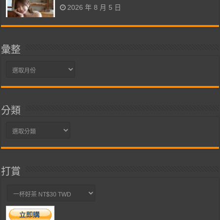
2026 年 8 月 5 日
彙整
彙
整
分類
分
類
打賞