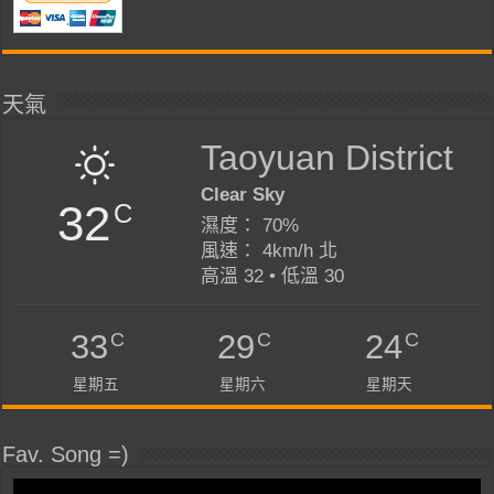
天氣
Taoyuan District
Clear Sky
32
C
濕度： 70%
風速： 4km/h 北
高溫 32 • 低溫 30
C
C
C
33
29
24
星期五
星期六
星期天
Fav. Song =)