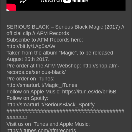
SERIOUS BLACK – Serious Black Magic (2017) //
official clip // AFM Records
Subscribe to AFM Records here:
http://bit.ly/1Ag5sAW
Taken from the album “Magic”, to be released
August 25th 2017.
Pre order at the AFM Webshop: http://shop.afm-
records.de/serious-black/
Pre order on iTunes:
http://smarturl.it/Magic_iTunes
Follow on Apple Music: https://itun.es/de/bFi5B
Follow on Spotify:
http://smarturl.it/SeriousBlack_Spotify
########################################
#######
Visit us on iTunes and Apple Music:
https://itunes.com/afmrecords