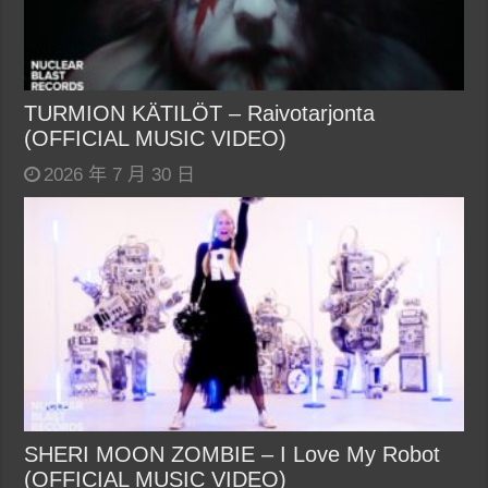
TURMION KÄTILÖT – Raivotarjonta
(OFFICIAL MUSIC VIDEO)
2026 年 7 月 30 日
SHERI MOON ZOMBIE – I Love My Robot
(OFFICIAL MUSIC VIDEO)