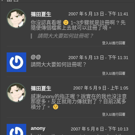
2007 年 5 月 13 日 - 下午 11:41
篠田夏生
你沒認真看喔
1~3步驟就是註冊啊 ? 先
隨便傳個檔案上去就可以註冊了唷。
請問大大要如何註冊呢？
登入以進行回覆
@@
2007 年 5 月 13 日 - 下午 11:31
請問大大要如何註冊呢？
登入以進行回覆
2007 年 5 月 9 日 - 上午 1:05
篠田夏生
感謝anony的指正喔 ? 說實在的我也沒注意
那麼多，反正就用力傳就對了 ? 目前2萬多
積分了。
登入以進行回覆
anony
2007 年 5 月 8 日 - 下午 10:13