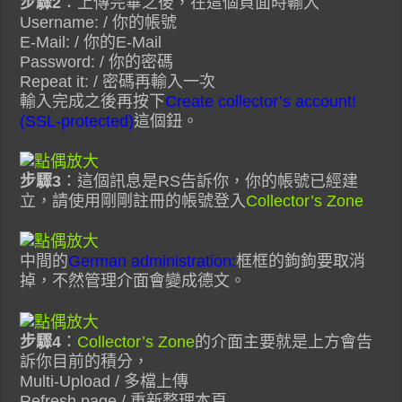
步驟2
：上傳完畢之後，在這個頁面時輸入
Username: / 你的帳號
E-Mail: / 你的E-Mail
Password: / 你的密碼
Repeat it: / 密碼再輸入一次
輸入完成之後再按下
Create collector’s account!
(SSL-protected)
這個鈕。
步驟3
：這個訊息是RS告訴你，你的帳號已經建
立，請使用剛剛註冊的帳號登入
Collector’s Zone
中間的
German administration:
框框的鉤鉤要取消
掉，不然管理介面會變成德文。
步驟4
：
Collector’s Zone
的介面主要就是上方會告
訴你目前的積分，
Multi-Upload / 多檔上傳
Refresh page / 重新整理本頁