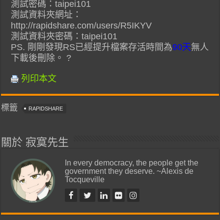
測試密碼：taipei101
測試資料夾網址：
http://rapidshare.com/users/R5IKYV
測試資料夾密碼：taipei101
PS. 剛剛發現RS已經提升檔案存活時間為
90天
無人
下載後刪除。 ?
列印本文
標籤
RAPIDSHARE
關於 寂寞先生
In every democracy, the people get the
government they deserve. ~Alexis de
Tocqueville