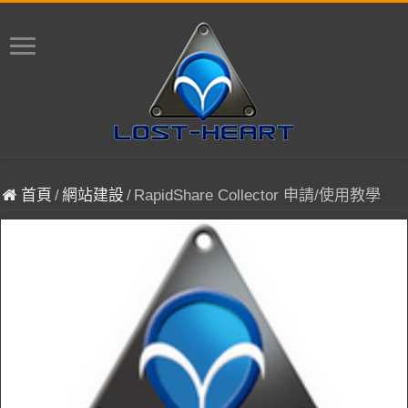
首頁
/
網站建設
/
RapidShare Collector 申請/使用教學