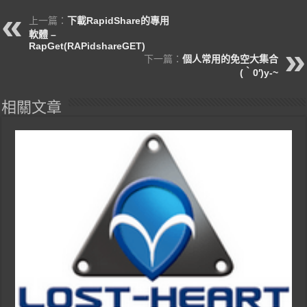
上一篇：
下載RapidShare的專用
軟體 –
RapGet(RAPidshareGET)
下一篇：
個人常用的免空大集合
(‵0′)y-~
相關文章