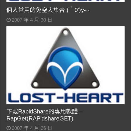
個人常用的免空大集合 (‵0′)y-~
2007 年 4 月 30 日
下載RapidShare的專用軟體 –
RapGet(RAPidshareGET)
2007 年 4 月 26 日