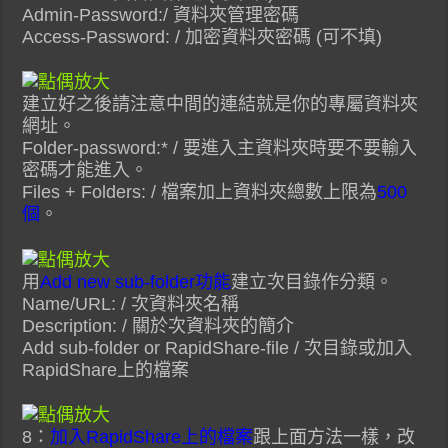
Admin-Password:/ 資料夾管理密碼
Access-Password: / 加密資料夾密碼 (可不填)
建立好之後請注意中間的連結就是你的專屬資料夾
網址。
Folder-password:* / 要進入主資料夾時要不要輸入
密碼才能進入。
Files + Folders: / 檔案加上資料夾總數上限為
500
個
。
用
Add new sub-folder功能
建立次目錄作分類。
Name/URL: / 次資料夾名稱
Description: / 關於次資料夾的簡介
Add sub-folder or RapidShare-file / 次目錄或加入
RapidShare上的檔案
8：
加入RapidShare上的檔案
跟上面方法一樣，改