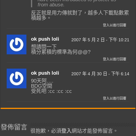
from abuse.
反正就是用力傳就對了，越多人下載點數累
積越多。
登入以進行回覆
ok push loli
2007 年 5 月 2 日 - 下午 10:21
想請問一下
積分累積的標準為何@@?
登入以進行回覆
ok push loli
2007 年 4 月 30 日 - 下午 6:14
90天阿….
BDG空間
受死吧 :cc :cc :cc
登入以進行回覆
發佈留言
很抱歉，必須
登入
網站才能發佈留言。