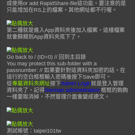
成使用or add RapidShare-file這功能。要注意的是
只能增加在RS上的檔案，其他網址都不行喔。
第二種就是進入App資料夾後加入檔案，這樣檔案
就會歸類到App資料夾底下了。
Go back to / (ID=0) // 回到主目錄
You may protect this sub-folder with a
passnumber: // 如果要針對這資料夾加密的話，在
這行的空白框框輸入密碼後按下Save即可。
從
專屬資料夾網址
按下
Admin Login
就是登入管理
資料夾了，記得
German administration:
框框的鉤鉤
一樣要取消掉，不然管理介面會變成德文。
測試帳號：taipei101tw