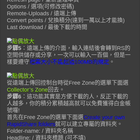
Options / 選項(可修改密碼)
Remote-Uploads / 遠端上傳
Convert points / 兌換積分(達到一萬以上才能換)
Last download / 最後下載的時間
步驟5
：遠端上傳的介面，輸入連結後會轉到RS的
空間供儲存或分享，一次可以輸入一百個，但是一
樣要遵守
檔案大小不能超過100MB的規定
。
從遠端上傳回控制台時從Free Zone的選單下面選
Collector’s Zone
回去。
步驟6
：這功能其實是方便下載的人，反正下載的
人越多，你的積分累積越高就可以免費獲得白金帳
號囉!
首先在Free Zone的選單下面選
Create your own
RapidShare folders
就可以建立專屬的資料夾。
Folder-name: / 資料夾名稱
Headline: / 資料夾標題 (可不填)