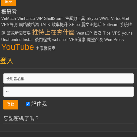
標籤雲
VirMach
Winhance
WP-ShellStorm
生產力工具
Skype
WWE
VirtueMart
VPS評測
網路酸路湯
TALK
效率提升
XPipe
麗文正經話
Software
系統維
推特上在夯什麼
運
華視新聞廣場
VestaCP
資安
Tips
VPS
yourls
Unattended Install
後門程式
webshell
VPS優惠
魔靈召喚
WordPress
YouTube
少康戰情室
登入
記住我
忘記密碼了嗎？