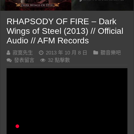
RHAPSODY OF FIRE – Dark
Wings of Steel (2013) // Official
Audio // AFM Records
寂寞先生
2013 年 10 月 8 日
聽音樂吧
發表留言
32 點擊數