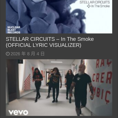
STELLAR CIRCUITS – In The Smoke
(OFFICIAL LYRIC VISUALIZER)
2026 年 8 月 4 日