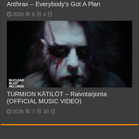
Anthrax – Everybody’s Got A Plan
2026 年 8 月 4 日
TURMION KÄTILÖT – Raivotarjonta
(OFFICIAL MUSIC VIDEO)
2026 年 7 月 30 日