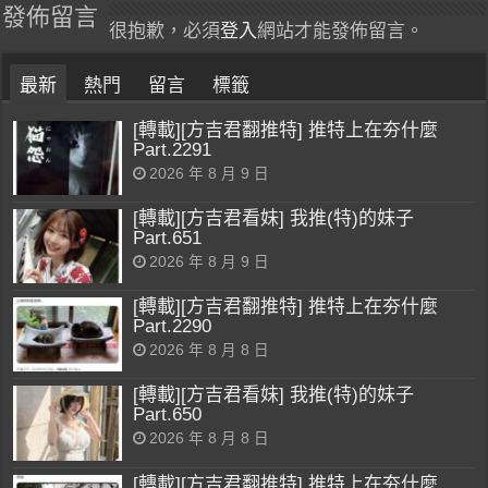
發佈留言
很抱歉，必須
登入
網站才能發佈留言。
最新
熱門
留言
標籤
[轉載][方吉君翻推特] 推特上在夯什麼
Part.2291
2026 年 8 月 9 日
[轉載][方吉君看妹] 我推(特)的妹子
Part.651
2026 年 8 月 9 日
[轉載][方吉君翻推特] 推特上在夯什麼
Part.2290
2026 年 8 月 8 日
[轉載][方吉君看妹] 我推(特)的妹子
Part.650
2026 年 8 月 8 日
[轉載][方吉君翻推特] 推特上在夯什麼