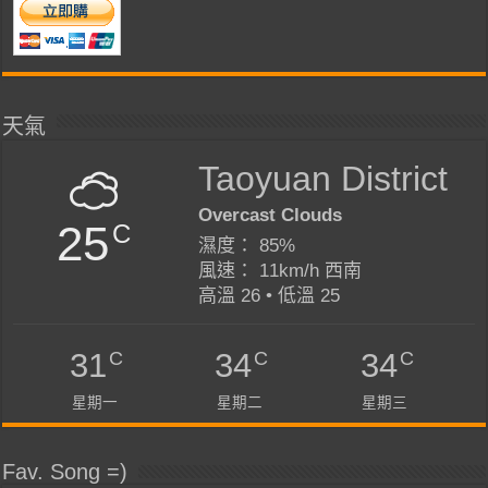
天氣
Taoyuan District
Overcast Clouds
25
C
濕度： 85%
風速： 11km/h 西南
高溫 26 • 低溫 25
C
C
C
31
34
34
星期一
星期二
星期三
Fav. Song =)