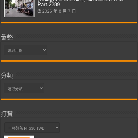
Part.2289
2026 年 8 月 7 日
彙整
彙
整
分類
分
類
打賞