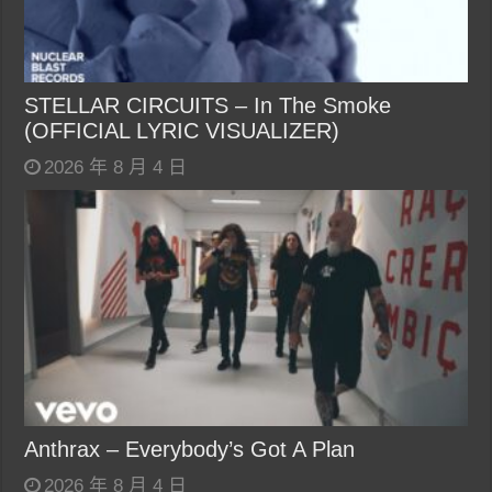
STELLAR CIRCUITS – In The Smoke
(OFFICIAL LYRIC VISUALIZER)
2026 年 8 月 4 日
Anthrax – Everybody’s Got A Plan
2026 年 8 月 4 日