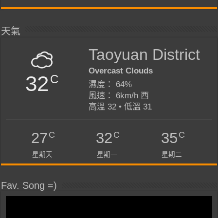
天氣
Taoyuan District
Overcast Clouds
32
C
濕度： 64%
風速： 6km/h 西
高溫 32 • 低溫 31
C
C
C
27
32
35
星期天
星期一
星期二
Fav. Song =)