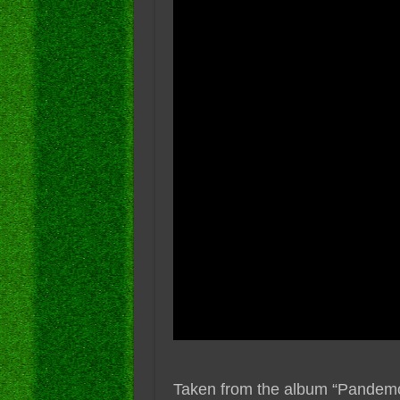
Taken from the album “Pandemon