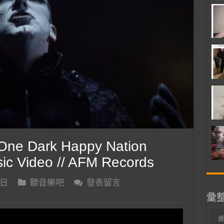
ne Dark Happy Nation
usic Video // AFM Records
 日
聽音樂吧
發表留言
彙
彙