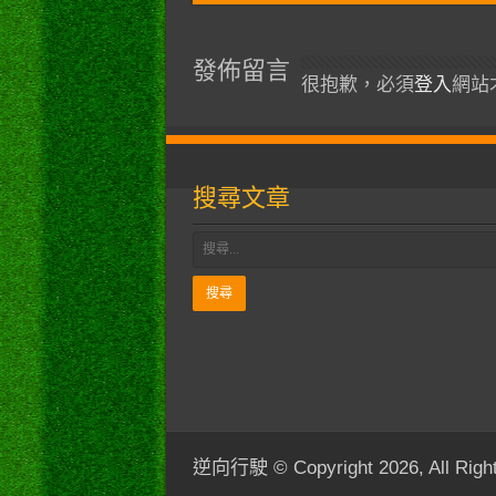
發佈留言
很抱歉，必須
登入
網站
搜尋文章
逆向行駛 © Copyright 2026, All Right