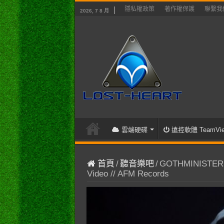
隱私權政策
著作權保護
聯繫我
2026, 7 8 月
雲端硬碟
遠控軟體 TeamVie
首頁
/
聽音樂吧
/
GOTHMINISTER – 
Video // AFM Records