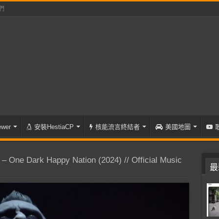
們
wer
安裝HestiaCP
核能流言終結者
美國地圖
One Dark Happy Nation (2024) // Official Music
最