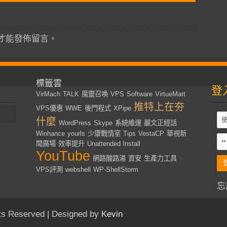
才能發佈留言。
標籤雲
登
VirMach
TALK
魔靈召喚
VPS
Software
VirtueMart
推特上在夯
VPS優惠
WWE
後門程式
XPipe
什麼
WordPress
Skype
系統維運
麗文正經話
Winhance
yourls
少康戰情室
Tips
VestaCP
華視新
聞廣場
效率提升
Unattended Install
YouTube
網路酸路湯
資安
生產力工具
VPS評測
webshell
WP-ShellStorm
忘
s Reserved | Designed by
Kevin