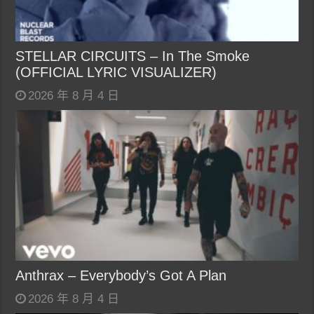
STELLAR CIRCUITS – In The Smoke
(OFFICIAL LYRIC VISUALIZER)
2026 年 8 月 4 日
Anthrax – Everybody’s Got A Plan
2026 年 8 月 4 日