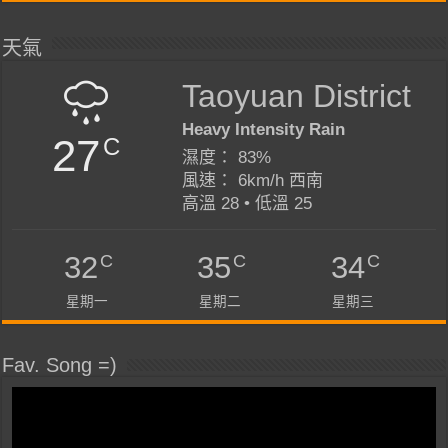
天氣
Taoyuan District
Heavy Intensity Rain
27
C
濕度： 83%
風速： 6km/h 西南
高溫 28 • 低溫 25
C
C
C
32
35
34
星期一
星期二
星期三
Fav. Song =)