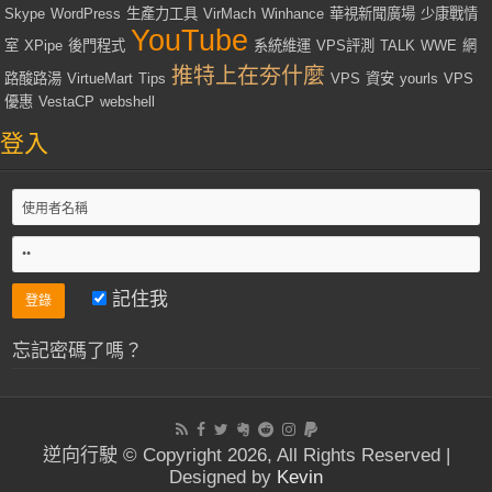
Skype
WordPress
生產力工具
VirMach
Winhance
華視新聞廣場
少康戰情
YouTube
室
XPipe
後門程式
系統維運
VPS評測
TALK
WWE
網
推特上在夯什麼
路酸路湯
VirtueMart
Tips
VPS
資安
yourls
VPS
優惠
VestaCP
webshell
登入
記住我
忘記密碼了嗎？
逆向行駛 © Copyright 2026, All Rights Reserved |
Designed by
Kevin