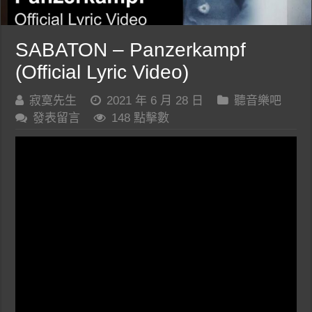
SABATON – Panzerkampf
(Official Lyric Video)
寂寞先生
2021 年 6 月 28 日
聽音樂吧
發表留言
148 點擊數