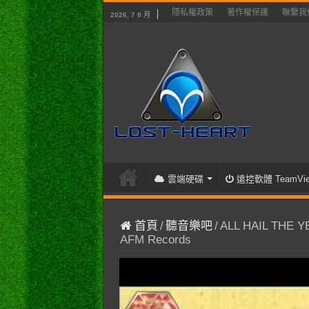
隱私權政策
著作權保護
聯繫我
2026, 7 8 月
雲端硬碟
遠控軟體 TeamVie
首頁
/
聽音樂吧
/
ALL HAIL THE YETI
AFM Records