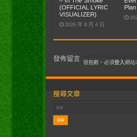
– In The Smoke
Ever
(OFFICIAL LYRIC
Plan
VISUALIZER)
20
2026 年 8 月 4 日
發佈留言
很抱歉，必須
登入
網站
搜尋文章