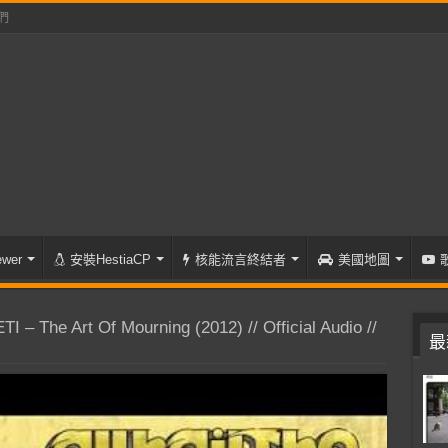
們
wer
安裝HestiaCP
核能流言終結者
美國地圖
 – The Art Of Mourning (2012) // Official Audio //
最