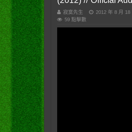
(2012) // Official A
寂寞先生
2012 年 8 月 18
59 點擊數