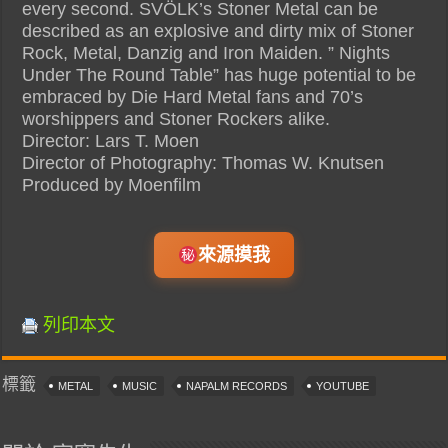
every second. SVÖLK’s Stoner Metal can be
described as an explosive and dirty mix of Stoner
Rock, Metal, Danzig and Iron Maiden. ” Nights
Under The Round Table” has huge potential to be
embraced by Die Hard Metal fans and 70’s
worshippers and Stoner Rockers alike.
Director: Lars T. Moen
Director of Photography: Thomas W. Knutsen
Produced by Moenfilm
來源摸我
列印本文
標籤
METAL
MUSIC
NAPALM RECORDS
YOUTUBE