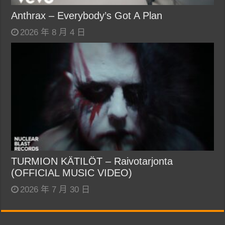
Anthrax – Everybody’s Got A Plan
2026 年 8 月 4 日
TURMION KÄTILÖT – Raivotarjonta
(OFFICIAL MUSIC VIDEO)
2026 年 7 月 30 日