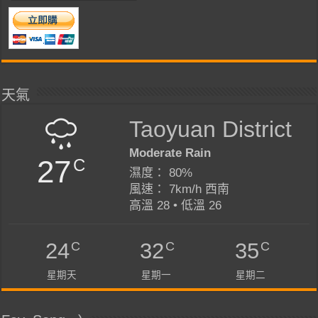
天氣
Taoyuan District
Moderate Rain
27
C
濕度： 80%
風速： 7km/h 西南
高溫 28 • 低溫 26
C
C
C
24
32
35
星期天
星期一
星期二