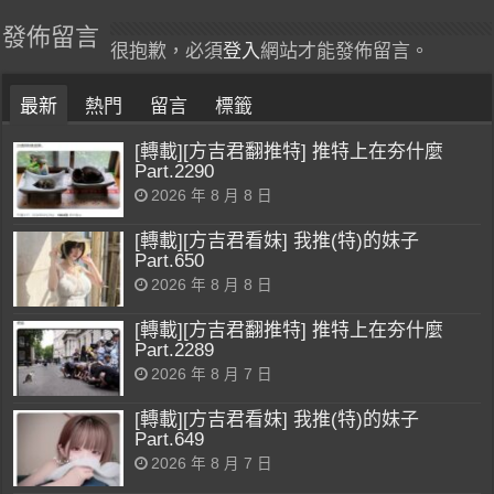
發佈留言
很抱歉，必須
登入
網站才能發佈留言。
最新
熱門
留言
標籤
[轉載][方吉君翻推特] 推特上在夯什麼
Part.2290
2026 年 8 月 8 日
[轉載][方吉君看妹] 我推(特)的妹子
Part.650
2026 年 8 月 8 日
[轉載][方吉君翻推特] 推特上在夯什麼
Part.2289
2026 年 8 月 7 日
[轉載][方吉君看妹] 我推(特)的妹子
Part.649
2026 年 8 月 7 日