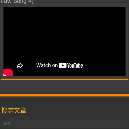
Fav. Song =)
搜尋文章