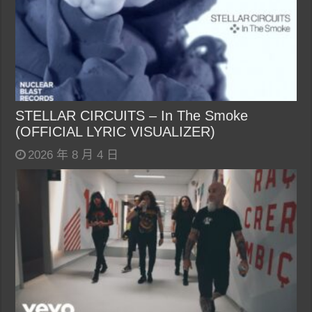
STELLAR CIRCUITS – In The Smoke
(OFFICIAL LYRIC VISUALIZER)
2026 年 8 月 4 日