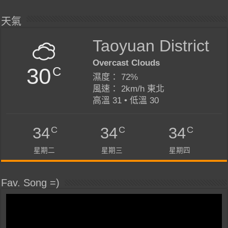
天氣
Taoyuan District
Overcast Clouds
30
C
濕度： 72%
風速： 2km/h 東北
高溫 31 • 低溫 30
C
C
C
34
34
34
星期二
星期三
星期四
Fav. Song =)