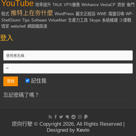
YouTube
效率提升
TALK
VPS優惠
Winhance
VestaCP
資安
後門
推特上在夯什麼
程式
WordPress
麗文正經話
WWE
魔靈召喚
WP-
ShellStorm
Tips
Software
VirtueMart
生產力工具
Skype
系統維運
少康戰
情室
webshell
網路酸路湯
登入
記住我
忘記密碼了嗎？
逆向行駛 © Copyright 2026, All Rights Reserved |
Designed by
Kevin