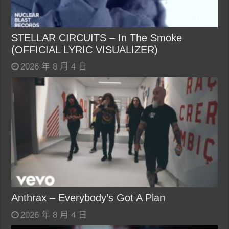
STELLAR CIRCUITS – In The Smoke
(OFFICIAL LYRIC VISUALIZER)
2026 年 8 月 4 日
Anthrax – Everybody’s Got A Plan
2026 年 8 月 4 日