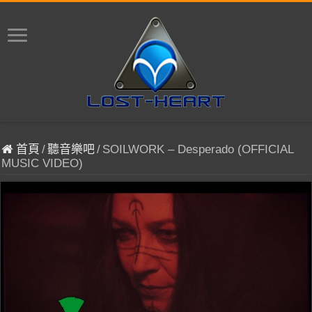
首頁
/
聽音樂吧
/
SOILWORK – Desperado (OFFICIAL
MUSIC VIDEO)