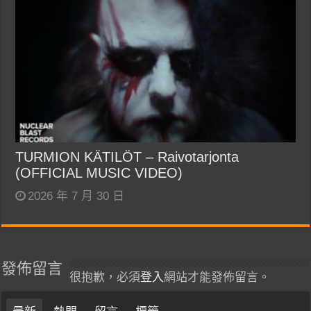
TURMION KÄTILÖT – Raivotarjonta
(OFFICIAL MUSIC VIDEO)
2026 年 7 月 30 日
發佈留言
很抱歉，必須
登入
網站才能發佈留言。