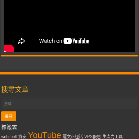
搜尋文章
標籤雲
YouTube
webshell
資安
麗文正經話
VPS優惠
生產力工具