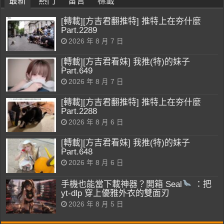
最新
熱門
留言
標籤
[轉載][方吉君翻推特] 推特上在夯什麼
Part.2289
2026 年 8 月 7 日
[轉載][方吉君看妹] 我推(特)的妹子
Part.649
2026 年 8 月 7 日
[轉載][方吉君翻推特] 推特上在夯什麼
Part.2288
2026 年 8 月 6 日
[轉載][方吉君看妹] 我推(特)的妹子
Part.648
2026 年 8 月 6 日
手機也能當下載神器？開箱 Seal
：把
yt-dlp 穿上優雅外衣的雙面刃
2026 年 8 月 5 日