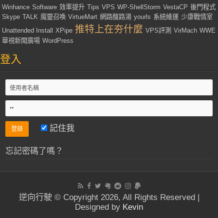
Winhance
Software
效率提升
Tips
VPS
WP-ShellStorm
VestaCP
後門程式
Skype
TALK
魔靈召喚
VirtueMart
網路酸路湯
yourls
系統維運
少康戰情室
推特上在夯什麼
Unattended Install
XPipe
VPS評測
VirMach
WWE
華視新聞廣場
WordPress
登入
記住我
忘記密碼了嗎？
逆向行駛 © Copyright 2026, All Rights Reserved |
Designed by
Kevin