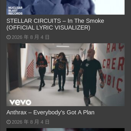
STELLAR CIRCUITS – In The Smoke
(OFFICIAL LYRIC VISUALIZER)
2026 年 8 月 4 日
Anthrax – Everybody’s Got A Plan
2026 年 8 月 4 日