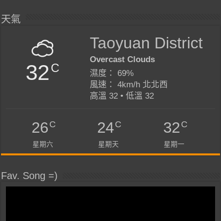
天氣
Taoyuan District
Overcast Clouds
32
C
濕度： 69%
風速： 4km/h 北北西
高溫 32 • 低溫 32
C
C
C
26
24
32
星期六
星期天
星期一
Fav. Song =)