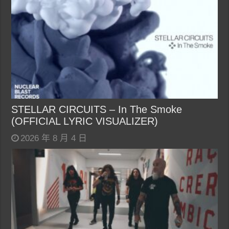
STELLAR CIRCUITS – In The Smoke
(OFFICIAL LYRIC VISUALIZER)
2026 年 8 月 4 日