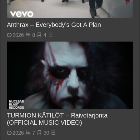
Anthrax – Everybody’s Got A Plan
2026 年 8 月 4 日
TURMION KÄTILÖT – Raivotarjonta
(OFFICIAL MUSIC VIDEO)
2026 年 7 月 30 日