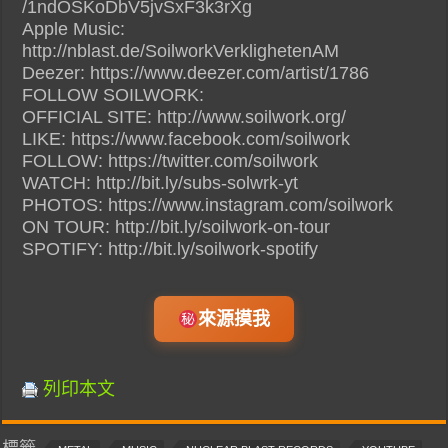
/1ndOSKoDbV5jvSxF3k3rXg
Apple Music:
http://nblast.de/SoilworkVerklighetenAM
Deezer: https://www.deezer.com/artist/1786
FOLLOW SOILWORK:
OFFICIAL SITE: http://www.soilwork.org/
LIKE: https://www.facebook.com/soilwork
FOLLOW: https://twitter.com/soilwork
WATCH: http://bit.ly/subs-solwrk-yt
PHOTOS: https://www.instagram.com/soilwork
ON TOUR: http://bit.ly/soilwork-on-tour
SPOTIFY: http://bit.ly/soilwork-spotify
來源摸我
列印本文