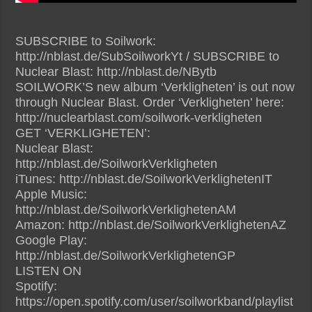
SUBSCRIBE to Soilwork:
http://nblast.de/SubSoilworkYt / SUBSCRIBE to
Nuclear Blast: http://nblast.de/NBytb
SOILWORK’S new album ‘Verkligheten’ is out now
through Nuclear Blast. Order ‘Verkligheten’ here:
http://nuclearblast.com/soilwork-verkligheten
GET ‘VERKLIGHETEN’:
Nuclear Blast:
http://nblast.de/SoilworkVerkligheten
iTunes: http://nblast.de/SoilworkVerklighetenIT
Apple Music:
http://nblast.de/SoilworkVerklighetenAM
Amazon: http://nblast.de/SoilworkVerklighetenAZ
Google Play:
http://nblast.de/SoilworkVerklighetenGP
LISTEN ON
Spotify:
https://open.spotify.com/user/soilworkband/playlist