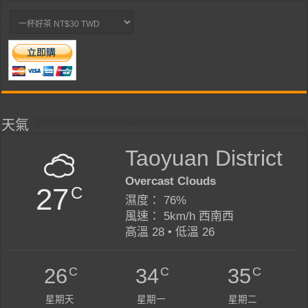
天氣
Taoyuan District
Overcast Clouds
27
C
濕度： 76%
風速： 5km/h 西南西
高溫 28 • 低溫 26
C
C
C
26
34
35
星期天
星期一
星期二