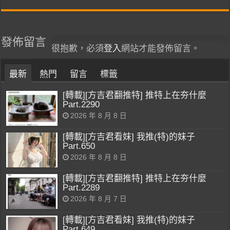
發佈留言
很抱歉，必須
登入
網站才能發佈留言。
最新
熱門
留言
標籤
[轉載][方吉君翻推特] 推特上在夯什麼
Part.2290
2026 年 8 月 8 日
[轉載][方吉君看妹] 我推(特)的妹子
Part.650
2026 年 8 月 8 日
[轉載][方吉君翻推特] 推特上在夯什麼
Part.2289
2026 年 8 月 7 日
[轉載][方吉君看妹] 我推(特)的妹子
Part.649