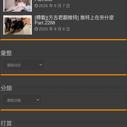
2026 年 8 月 7 日
[轉載][方吉君翻推特] 推特上在夯什麼
Part.2288
2026 年 8 月 6 日
彙整
彙
整
分類
分
類
打賞