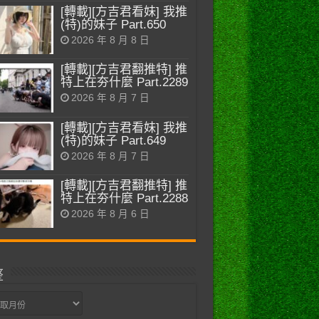
[轉載][方吉君看妹] 我推
(特)的妹子 Part.650
2026 年 8 月 8 日
[轉載][方吉君翻推特] 推
特上在夯什麼 Part.2289
2026 年 8 月 7 日
[轉載][方吉君看妹] 我推
(特)的妹子 Part.649
2026 年 8 月 7 日
[轉載][方吉君翻推特] 推
特上在夯什麼 Part.2288
2026 年 8 月 6 日
整