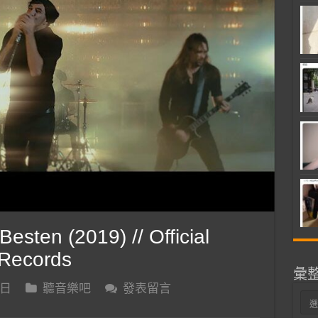
ten (2019) // Official
 Records
彙
 日
聽音樂吧
發表留言
彙
整