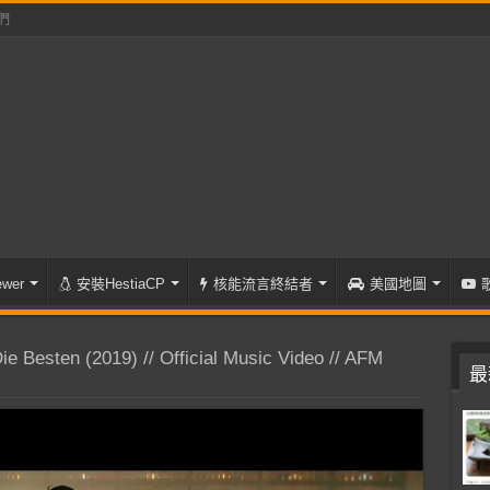
們
wer
安裝HestiaCP
核能流言終結者
美國地圖
Besten (2019) // Official Music Video // AFM
最