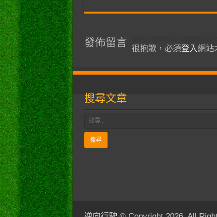
發佈留言
很抱歉，必須
登入
網站
搜尋文章
逆向行駛 © Copyright 2026, All Right