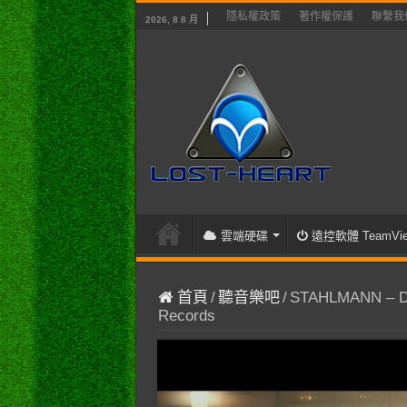
隱私權政策
著作權保護
聯繫我
2026, 8 8 月
雲端硬碟
遠控軟體 TeamVie
首頁
/
聽音樂吧
/
STAHLMANN – Die 
Records