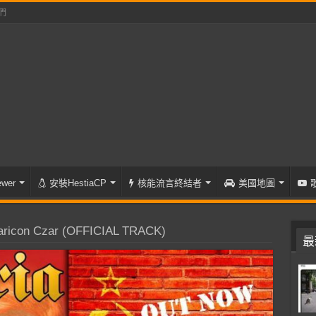
們
wer
安裝HestiaCP
核能流言終結者
美國地圖
ricon Czar (OFFICIAL TRACK)
最