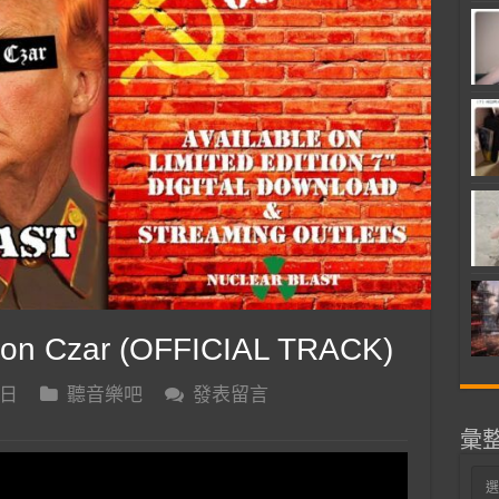
on Czar (OFFICIAL TRACK)
 日
聽音樂吧
發表留言
彙
彙