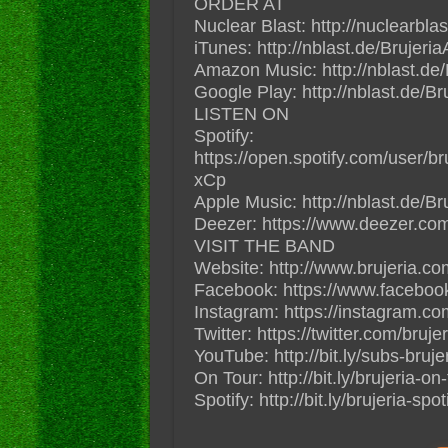
ORDER AT
Nuclear Blast: http://nuclearbla
iTunes: http://nblast.de/Brujeri
Amazon Music: http://nblast.de
Google Play: http://nblast.de/B
LISTEN ON
Spotify:
https://open.spotify.com/user/b
xCp
Apple Music: http://nblast.de/
Deezer: https://www.deezer.com
VISIT THE BAND
Website: http://www.brujeria.co
Facebook: https://www.facebook
Instagram: https://instagram.com
Twitter: https://twitter.com/brujer
YouTube: http://bit.ly/subs-brujer
On Tour: http://bit.ly/brujeria-on
Spotify: http://bit.ly/brujeria-spot