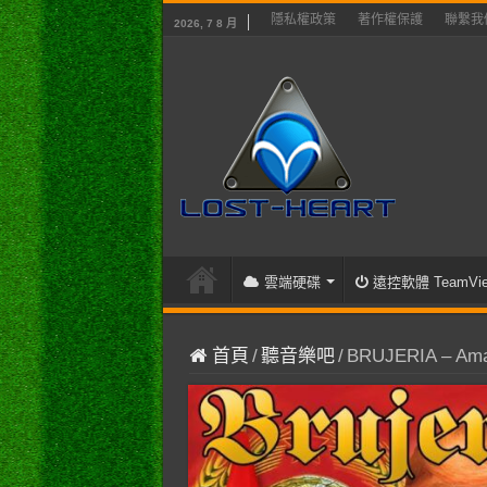
隱私權政策
著作權保護
聯繫我
2026, 7 8 月
雲端硬碟
遠控軟體 TeamVie
首頁
/
聽音樂吧
/
BRUJERIA – Ama