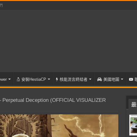
們
wer
安裝HestiaCP
核能流言終結者
美國地圖
Perpetual Deception (OFFICIAL VISUALIZER
最