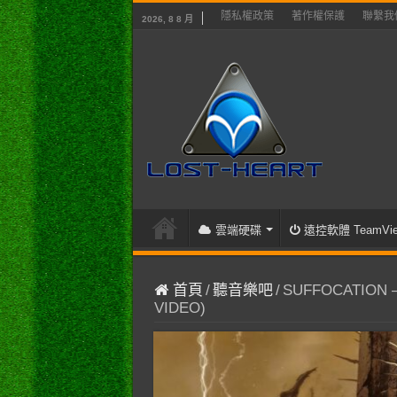
隱私權政策
著作權保護
聯繫我
2026, 8 8 月
雲端硬碟
遠控軟體 TeamVie
首頁
/
聽音樂吧
/
SUFFOCATION – 
VIDEO)