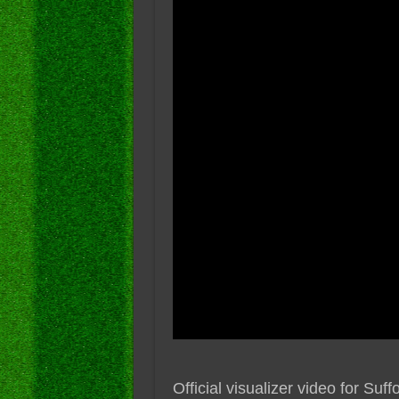
Official visualizer video for Suf