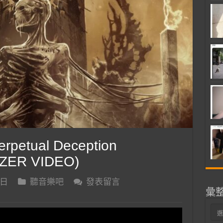
petual Deception
IZER VIDEO)
 日
聽音樂吧
發表留言
彙
彙
整