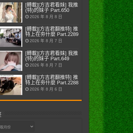
[轉載][方吉君看妹] 我推
(特)的妹子 Part.650
2026 年 8 月 8 日
[轉載][方吉君翻推特] 推
特上在夯什麼 Part.2289
2026 年 8 月 7 日
[轉載][方吉君看妹] 我推
(特)的妹子 Part.649
2026 年 8 月 7 日
[轉載][方吉君翻推特] 推
特上在夯什麼 Part.2288
2026 年 8 月 6 日
整