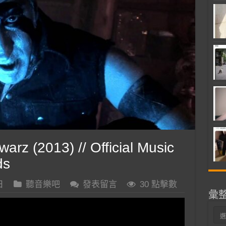
z (2013) // Official Music
ds
日
聽音樂吧
發表留言
30 點擊數
彙
彙
整