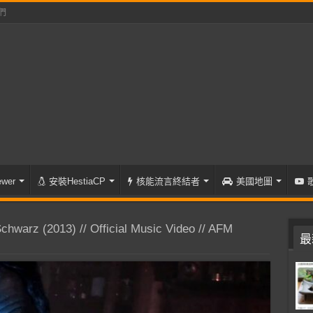
們
wer
安裝HestiaCP
核能流言終結者
美國地圖
warz (2013) // Official Music Video // AFM
最