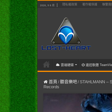
隱私權政策
著作權保護
聯繫我
2026, 9 8 月
雲端硬碟
遠控軟體 TeamVie
首頁
/
聽音樂吧
/
STAHLMANN – Sch
Records