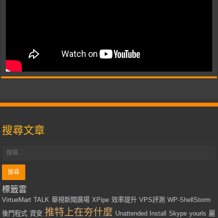
搜尋文章
標籤雲
VirtueMart
TALK
華視新聞廣場
XPipe
效率提升
VPS評測
WP-ShellStorm
推特上在夯什麼
後門程式
資安
Unattended Install
Skype
yourls
麗