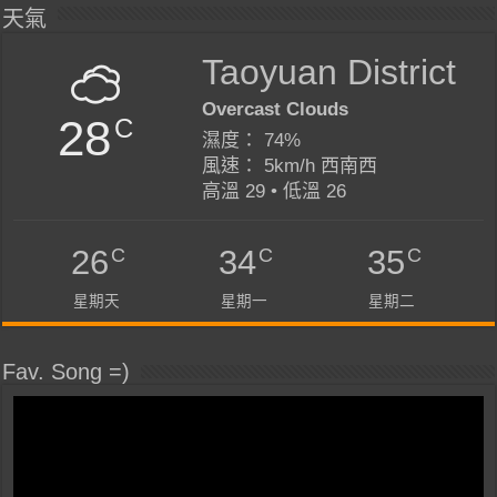
天氣
Taoyuan District
Overcast Clouds
28
C
濕度： 74%
風速： 5km/h 西南西
高溫 29 • 低溫 26
C
C
C
26
34
35
星期天
星期一
星期二
Fav. Song =)