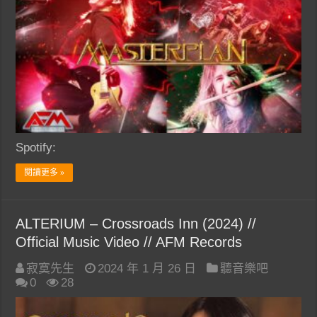
Spotify:
閱讀更多 »
ALTERIUM – Crossroads Inn (2024) //
Official Music Video // AFM Records
寂寞先生
2024 年 1 月 26 日
聽音樂吧
0
28