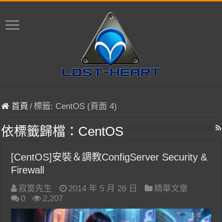
首頁
/
標籤:
CentOS
(頁面 4)
依標籤歸檔：
CentOS
[CentOS]安裝＆調教ConfigServer Security &
Firewall
寂寞先生
2014 年 5 月 26 日
精華文章
0
2,207