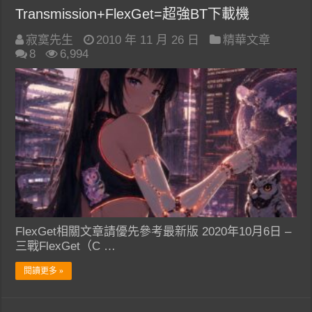
Transmission+FlexGet=超強BT下載機
寂寞先生
2010 年 11 月 26 日
精華文章
8
6,994
FlexGet相關文章請優先參考最新版 2020年10月6日 –
三戰FlexGet（C …
閱讀更多 »