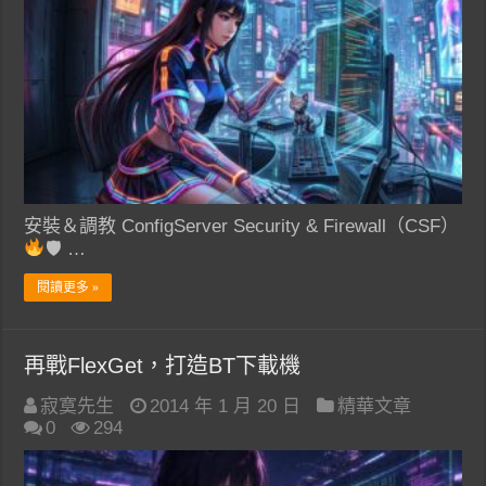
安裝＆調教 ConfigServer Security & Firewall（CSF）
🛡 …
閱讀更多 »
再戰FlexGet，打造BT下載機
寂寞先生
2014 年 1 月 20 日
精華文章
0
294