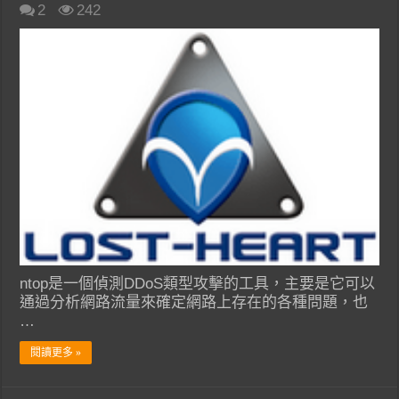
2
242
ntop是一個偵測DDoS類型攻擊的工具，主要是它可以
通過分析網路流量來確定網路上存在的各種問題，也
…
閱讀更多 »