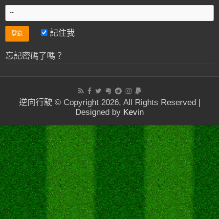
記住我
忘記密碼了嗎？
逆向行駛 © Copyright 2026, All Rights Reserved |
Designed by
Kevin