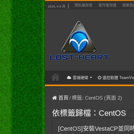
隱私權政策
著作權保護
聯繫我
2026, 6 8 月
雲端硬碟
遠控軟體 TeamVie
首頁
/
標籤:
CentOS
(頁面 2)
依標籤歸檔：
CentOS
[CentOS]安裝VestaCP並同