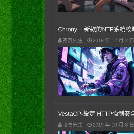
Chrony – 新款的NTP系統
寂寞先生
2019 年 12 月 2 
VestaCP-設定 HTTP強制安
寂寞先生
2019 年 10 月 8 