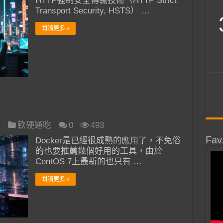
HTTP強制安全傳輸技術（HTTP Strict
Transport Security, HSTS） …
閱讀更多 »
日
軟硬通吃
0
493
Fav
Docker是已經很成熟的應用了，不免俗
的也要推薦幾個好用的工具，由於
CentOS 7上最新的也只有 …
閱讀更多 »