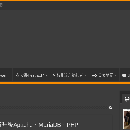
們
wer
安裝HestiaCP
核能流言終結者
美國地圖
最
時升級Apache、MariaDB、PHP