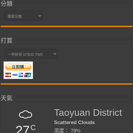
分類
分
類
打賞
天氣
Taoyuan District
Scattered Clouds
27
C
濕度： 79%