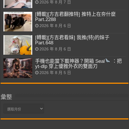
2026 年 8 月 7 日
[轉載][方吉君翻推特] 推特上在夯什麼
Part.2288
2026 年 8 月 6 日
[轉載][方吉君看妹] 我推(特)的妹子
Part.648
2026 年 8 月 6 日
手機也能當下載神器？開箱 Seal
：把
yt-dlp 穿上優雅外衣的雙面刃
2026 年 8 月 5 日
彙整
彙
整