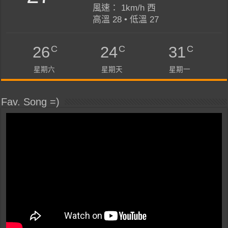
風速： 1km/h 西
高溫 28 • 低溫 27
C
C
C
26
24
31
星期六
星期天
星期一
Fav. Song =)