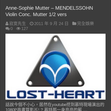
Anne-Sophie Mutter – MENDELSSOHN
Violin Conc. Mutter 1/2 vers
寂寞先生
2011 年 9 月 24 日
完全娛樂
0
127
話說今個不小心，居然在youtube挖到慕特現場演出的
1080P高畫質影片! ? 慕特那一身亮亮的藍 …