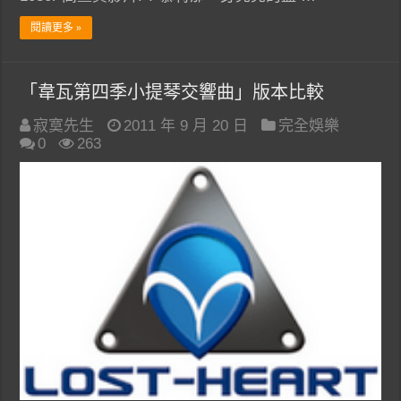
閱讀更多 »
「韋瓦第四季小提琴交響曲」版本比較
寂寞先生
2011 年 9 月 20 日
完全娛樂
0
263