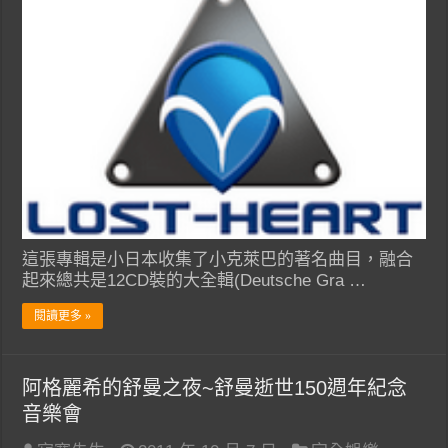
這張專輯是小日本收集了小克萊巴的著名曲目，融合
起來總共是12CD裝的大全輯(Deutsche Gra …
閱讀更多 »
阿格麗希的舒曼之夜~舒曼逝世150週年紀念
音樂會