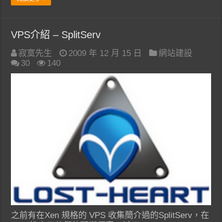
VPS介紹 – SplitServ
寂寞先生
2009 年 12 月 15 日
網站建設
30
140
之前有在Xen 規格的 VPS 收集簡介過的SplitServ，在