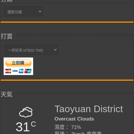
分
類
打賞
天氣
Taoyuan District
Overcast Clouds
31
C
濕度： 71%