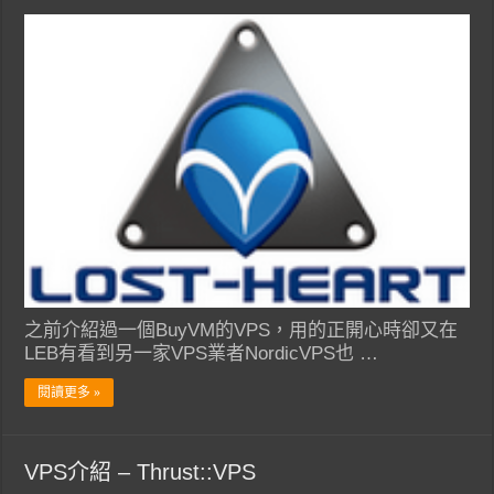
之前介紹過一個BuyVM的VPS，用的正開心時卻又在
LEB有看到另一家VPS業者NordicVPS也 …
閱讀更多 »
VPS介紹 – Thrust::VPS