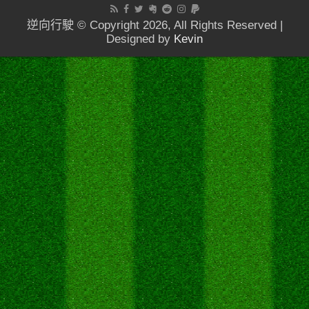
逆向行駛 © Copyright 2026, All Rights Reserved |
Designed by
Kevin