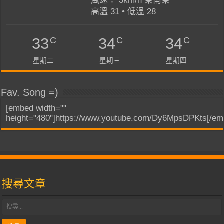
風速： 3km/h 東南東
高溫 31 • 低溫 28
C
C
C
33
34
34
星期二
星期三
星期四
Fav. Song =)
[embed width=""
height="480"]https://www.youtube.com/Dy6MpsDPKts[/em
搜尋文章