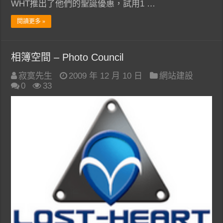
WHT推出了他們的聖誕優惠，試用1 …
閱讀更多 »
相簿空間 – Photo Council
寂寞先生
2009 年 12 月 10 日
網站建設
0
33