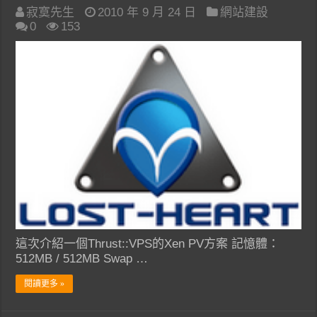
寂寞先生
2010 年 9 月 24 日
網站建設
0
153
這次介紹一個Thrust::VPS的Xen PV方案 記憶體：
512MB / 512MB Swap …
閱讀更多 »