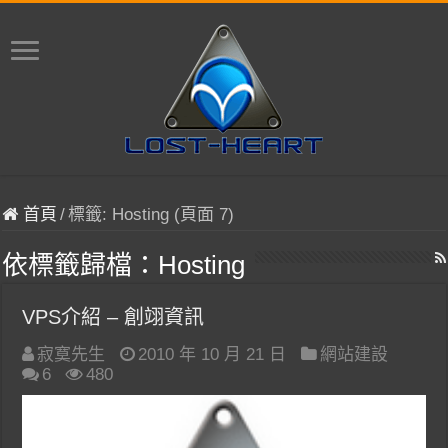
首頁
/
標籤:
Hosting
(頁面 7)
依標籤歸檔：
Hosting
VPS介紹 – 創翊資訊
寂寞先生
2010 年 10 月 21 日
網站建設
6
480