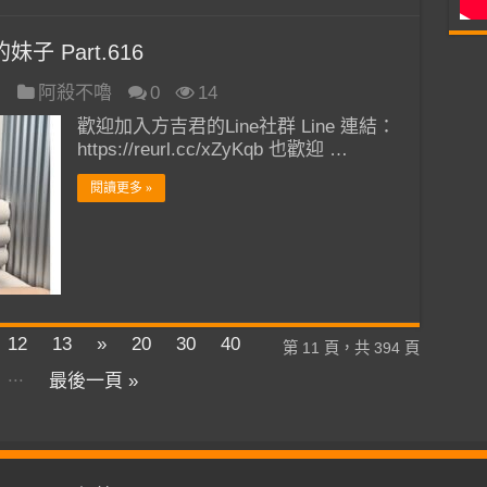
子 Part.616
日
阿殺不嚕
0
14
歡迎加入方吉君的Line社群 Line 連結：
https://reurl.cc/xZyKqb 也歡迎 …
閱讀更多 »
12
13
»
20
30
40
第 11 頁，共 394 頁
...
最後一頁 »