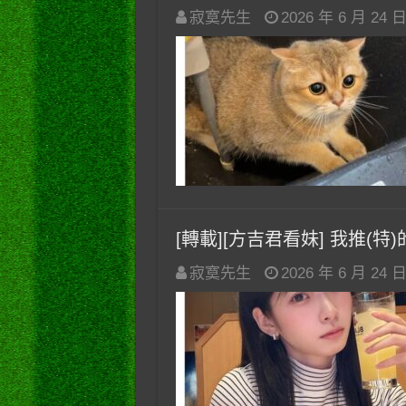
寂寞先生
2026 年 6 月 24 
[轉載][方吉君看妹] 我推(特)的妹
寂寞先生
2026 年 6 月 24 