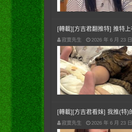
[轉載][方吉君翻推特] 推特上在夯
寂寞先生
2026 年 6 月 23 
[轉載][方吉君看妹] 我推(特)的妹
寂寞先生
2026 年 6 月 23 