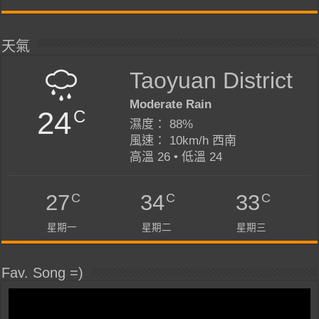
天氣
Taoyuan District
Moderate Rain
24
C
濕度： 88%
風速： 10km/h 西南
高溫 26 • 低溫 24
C
C
C
27
34
33
星期一
星期二
星期三
Fav. Song =)