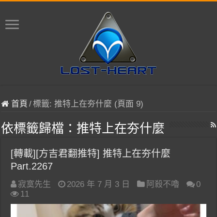
首頁
/
標籤:
推特上在夯什麼
(頁面 9)
依標籤歸檔：
推特上在夯什麼
[轉載][方吉君翻推特] 推特上在夯什麼
Part.2267
寂寞先生
2026 年 7 月 3 日
阿殺不嚕
0
11