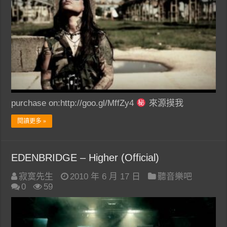
purchase on:http://goo.gl/MffZy4
來源摸我
閱讀更多 »
EDENBRIDGE – Higher (Official)
寂寞先生
2010 年 6 月 17 日
聽音樂吧
0
59