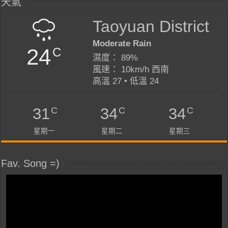
天氣
Taoyuan District
Moderate Rain
24
C
濕度： 89%
風速： 10km/h 西南
高溫 27 • 低溫 24
C
C
C
31
34
34
星期一
星期二
星期三
Fav. Song =)