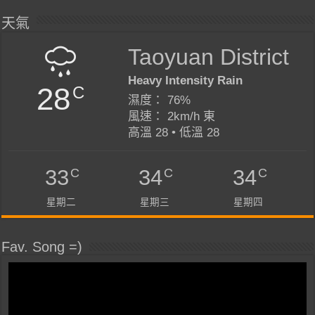
天氣
Taoyuan District
Heavy Intensity Rain
28
C
濕度： 76%
風速： 2km/h 東
高溫 28 • 低溫 28
C
C
C
33
34
34
星期二
星期三
星期四
Fav. Song =)