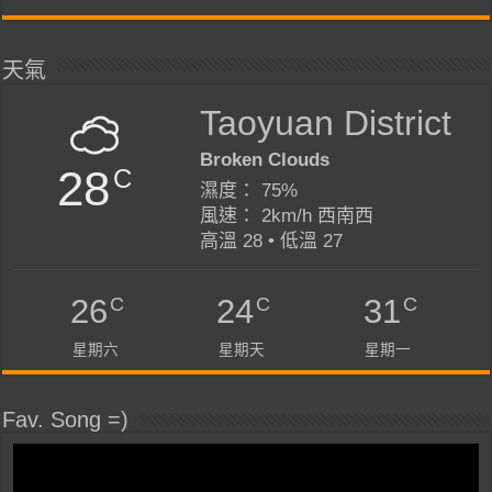
天氣
Taoyuan District
Broken Clouds
28
C
濕度： 75%
風速： 2km/h 西南西
高溫 28 • 低溫 27
C
C
C
26
24
31
星期六
星期天
星期一
Fav. Song =)