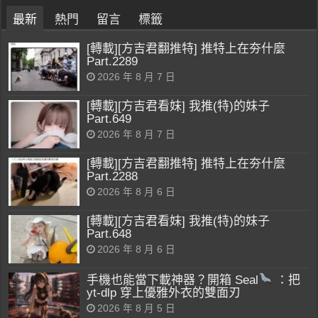
最新
熱門
留言
標籤
[轉載][方吉君翻推特] 推特上在夯什麼
Part.2289
2026 年 8 月 7 日
[轉載][方吉君看妹] 我推(特)的妹子
Part.649
2026 年 8 月 7 日
[轉載][方吉君翻推特] 推特上在夯什麼
Part.2288
2026 年 8 月 6 日
[轉載][方吉君看妹] 我推(特)的妹子
Part.648
2026 年 8 月 6 日
手機也能當下載神器？開箱 Seal
：把
yt-dlp 穿上優雅外衣的雙面刃
2026 年 8 月 5 日