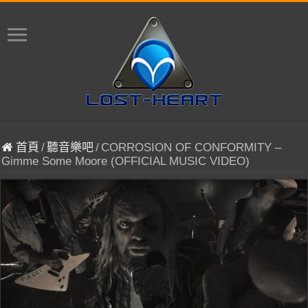
首頁
/
聽音樂吧
/
CORROSION OF CONFORMITY –
Gimme Some Moore (OFFICIAL MUSIC VIDEO)