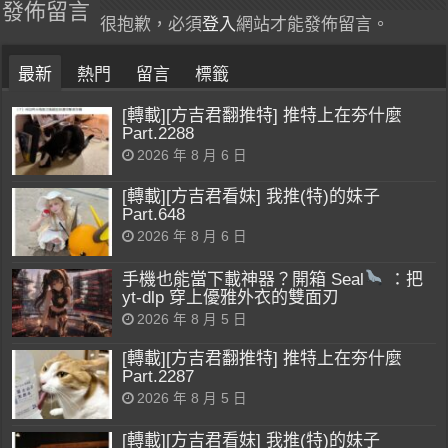
發佈留言
很抱歉，必須
登入
網站才能發佈留言。
最新
熱門
留言
標籤
[轉載][方吉君翻推特] 推特上在夯什麼
Part.2288
2026 年 8 月 6 日
[轉載][方吉君看妹] 我推(特)的妹子
Part.648
2026 年 8 月 6 日
手機也能當下載神器？開箱 Seal
：把
yt-dlp 穿上優雅外衣的雙面刃
2026 年 8 月 5 日
[轉載][方吉君翻推特] 推特上在夯什麼
Part.2287
2026 年 8 月 5 日
[轉載][方吉君看妹] 我推(特)的妹子