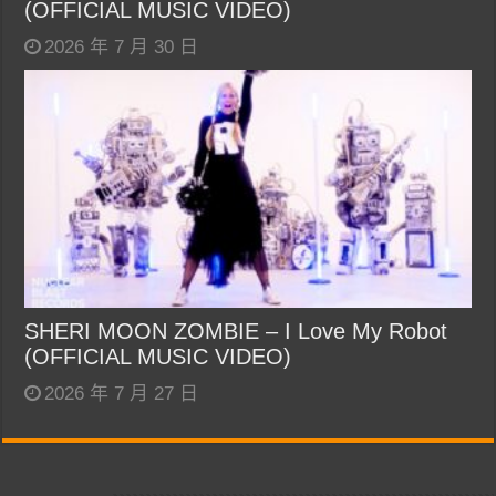
(OFFICIAL MUSIC VIDEO)
2026 年 7 月 30 日
SHERI MOON ZOMBIE – I Love My Robot
(OFFICIAL MUSIC VIDEO)
2026 年 7 月 27 日