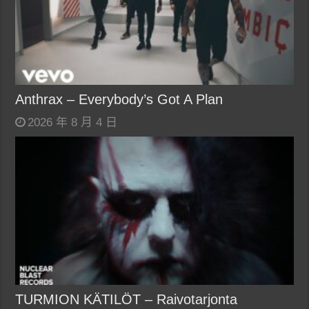
Anthrax – Everybody’s Got A Plan
2026 年 8 月 4 日
TURMION KÄTILÖT – Raivotarjonta