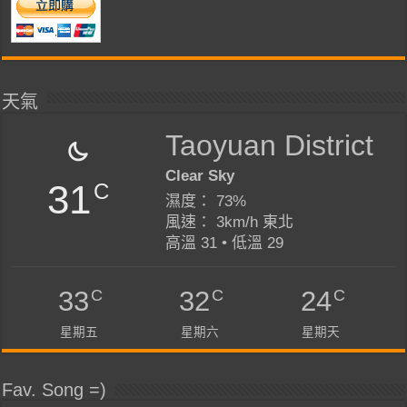
天氣
Taoyuan District
Clear Sky
31
C
濕度： 73%
風速： 3km/h 東北
高溫 31 • 低溫 29
C
C
C
33
32
24
星期五
星期六
星期天
Fav. Song =)