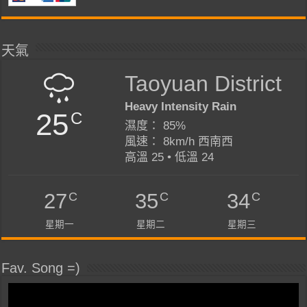
天氣
Taoyuan District
Heavy Intensity Rain
25
C
濕度： 85%
風速： 8km/h 西南西
高溫 25 • 低溫 24
C
C
C
27
35
34
星期一
星期二
星期三
Fav. Song =)