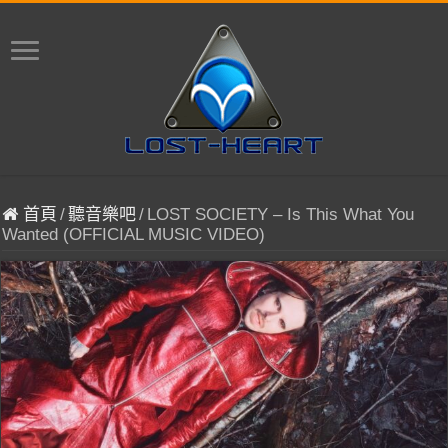
首頁
/
聽音樂吧
/
LOST SOCIETY – Is This What You
Wanted (OFFICIAL MUSIC VIDEO)