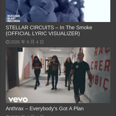
STELLAR CIRCUITS – In The Smoke
(OFFICIAL LYRIC VISUALIZER)
2026 年 8 月 4 日
Anthrax – Everybody’s Got A Plan