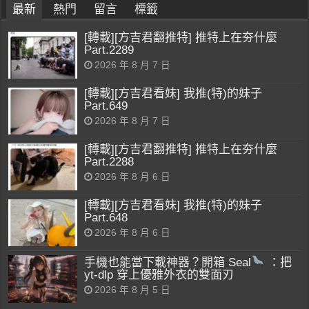
最新
熱門
留言
標籤
[轉載][方吉君翻推特] 推特上在夯什麼
Part.2289
2026 年 8 月 7 日
[轉載][方吉君看妹] 我推(特)的妹子
Part.649
2026 年 8 月 7 日
[轉載][方吉君翻推特] 推特上在夯什麼
Part.2288
2026 年 8 月 6 日
[轉載][方吉君看妹] 我推(特)的妹子
Part.648
2026 年 8 月 6 日
手機也能當下載神器？開箱 Seal
：把
yt-dlp 穿上優雅外衣的雙面刃
2026 年 8 月 5 日