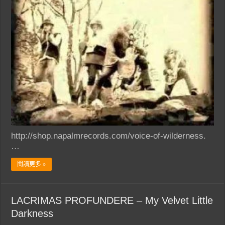
http://shop.napalmrecords.com/voice-of-wilderness.
…
閱讀更多 »
LACRIMAS PROFUNDERE – My Velvet Little
Darkness