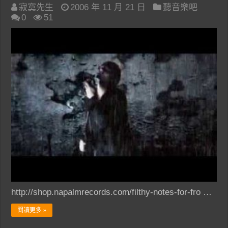
寂寞先生
2006 年 11 月 21 日
聽音樂吧
0
51
http://shop.napalmrecords.com/filthy-notes-for-fro …
閱讀更多 »