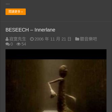
…
閱讀更多 »
BESEECH – Innerlane
寂寞先生
2006 年 11 月 21 日
聽音樂吧
0
54