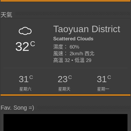
天氣
Taoyuan District
Scattered Clouds
32
C
濕度： 60%
風速： 2km/h 西北
高溫 32 • 低溫 29
C
C
C
31
23
31
星期六
星期天
星期一
Fav. Song =)