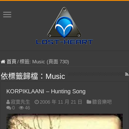
首頁
/
標籤:
Music
(頁面 730)
依標籤歸檔：
Music
KORPIKLAANI – Hunting Song
寂寞先生
2006 年 11 月 21 日
聽音樂吧
0
46