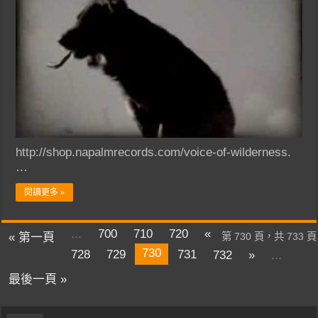
http://shop.napalmrecords.com/voice-of-wilderness.
…
閱讀更多 »
...
700
710
720
«
« 第一頁
第 730 頁，共 733 頁
730
728
729
731
732
»
...
最後一頁 »