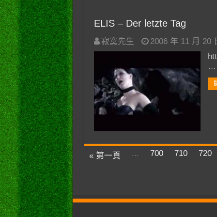
ELIS – Der letzte Tag
寂寞先生
2006 年 11 月 20
ht
…
...
700
710
720
« 第一頁