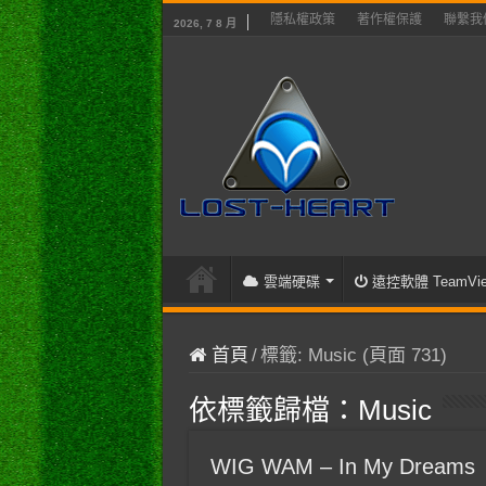
隱私權政策
著作權保護
聯繫我
2026, 7 8 月
雲端硬碟
遠控軟體 TeamVie
首頁
/
標籤:
Music
(頁面 731)
依標籤歸檔：
Music
WIG WAM – In My Dreams