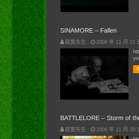
SINAMORE – Fallen
寂寞先生
2006 年 11 月 21
ht
y
BATTLELORE – Storm of th
寂寞先生
2006 年 11 月 20