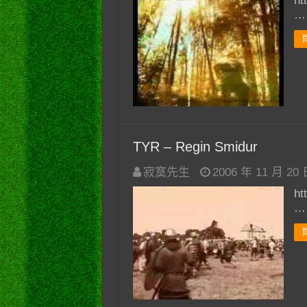
ht
…
TYR – Regin Smidur
寂寞先生
2006 年 11 月 20
ht
…