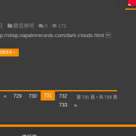
 日
聽音樂吧
0
172
tp://shop.napalmrecords.com/dark-clouds.html 
閱讀更多 »
731
«
729
730
732
第 731 頁，共 733 頁
733
»