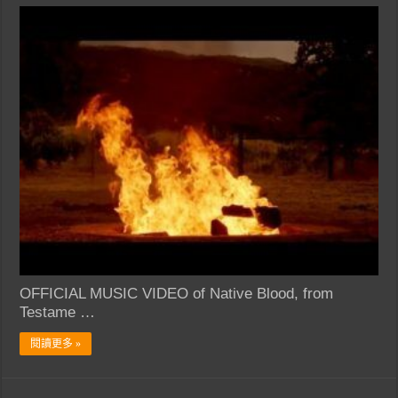
OFFICIAL MUSIC VIDEO of Native Blood, from
Testame …
閱讀更多 »