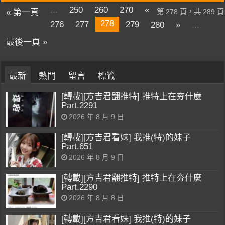
...
250
260
270
«
« 第一頁
第 278 頁，共 289 頁
278
276
277
279
280
»
...
最後一頁 »
最新
熱門
留言
標籤
[轉載][方吉君翻推特] 推特上在夯什麼
Part.2291
2026 年 8 月 9 日
[轉載][方吉君看妹] 我推(特)的妹子
Part.651
2026 年 8 月 9 日
[轉載][方吉君翻推特] 推特上在夯什麼
Part.2290
2026 年 8 月 8 日
[轉載][方吉君看妹] 我推(特)的妹子