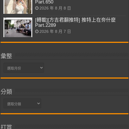
Part.650
2026 年 8 月 8 日
[轉載][方吉君翻推特] 推特上在夯什麼
Part.2289
2026 年 8 月 7 日
彙整
彙
整
分類
分
類
打賞