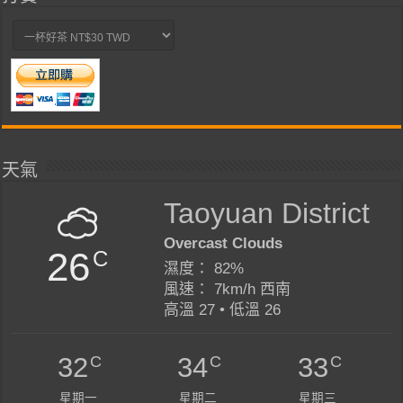
天氣
Taoyuan District
Overcast Clouds
26
C
濕度： 82%
風速： 7km/h 西南
高溫 27 • 低溫 26
C
C
C
32
34
33
星期一
星期二
星期三