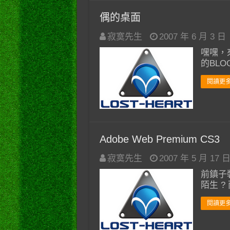
偶的桌面
寂寞先生
2007 年 6 月 3 日
嘿嘿，
的BL
閱讀更多
Adobe Web Premium CS3
寂寞先生
2007 年 5 月 17 
前鎮子裝
陌生 ?
閱讀更多