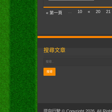
...
10
«
20
21
« 第一頁
搜尋文章
逆向行駛 © Copyright 2026, All Right