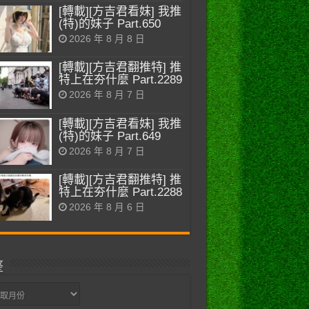
[轉載][方吉君看妹] 我推
(特)的妹子 Part.650
2026 年 8 月 8 日
[轉載][方吉君翻推特] 推
特上在夯什麼 Part.2289
2026 年 8 月 7 日
[轉載][方吉君看妹] 我推
(特)的妹子 Part.649
2026 年 8 月 7 日
[轉載][方吉君翻推特] 推
特上在夯什麼 Part.2288
2026 年 8 月 6 日
整