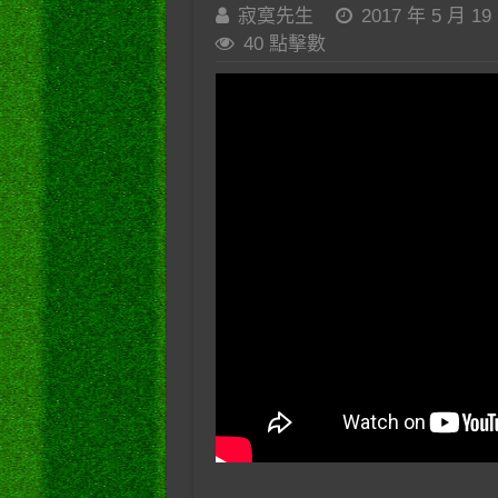
寂寞先生
2017 年 5 月 19
40 點擊數