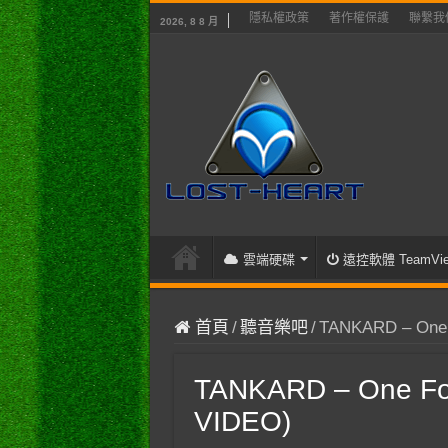
隱私權政策
著作權保護
聯繫我
2026, 8 8 月
雲端硬碟
遠控軟體 TeamVie
首頁
/
聽音樂吧
/
TANKARD – One 
TANKARD – One Foo
VIDEO)