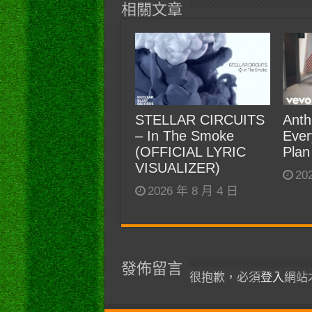
相關文章
STELLAR CIRCUITS
Anth
– In The Smoke
Ever
(OFFICIAL LYRIC
Plan
VISUALIZER)
20
2026 年 8 月 4 日
發佈留言
很抱歉，必須
登入
網站