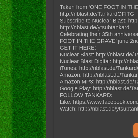
Taken from ‘ONE FOOT IN THE
http://nblast.de/TankardOFITG
Subscribe to Nuclear Blast: http
http://nblast.de/ytsubtankard
Celebrating their 35th anniver
FOOT IN THE GRAVE’ june 2nd 
GET IT HERE:
Nuclear Blast: http://nblast.d
Nuclear Blast Digital: http://nbl
iTunes: http://nblast.de/Tanka
Amazon: http://nblast.de/Tan
Amazon MP3: http://nblast.de
Google Play: http://nblast.de
FOLLOW TANKARD:
Like: https://www.facebook.com/
Watch: http://nblast.de/ytsubtan