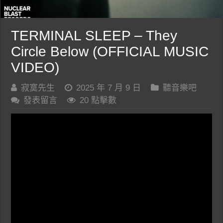
TERMINAL SLEEP – They
Circle Below (OFFICIAL MUSIC
VIDEO)
寂寞先生
2025 年 7 月 9 日
聽音樂吧
發表留言
20 點擊數