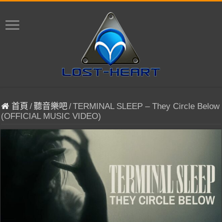
首頁
/
聽音樂吧
/
TERMINAL SLEEP – They Circle Below
(OFFICIAL MUSIC VIDEO)