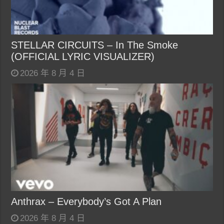
STELLAR CIRCUITS – In The Smoke
(OFFICIAL LYRIC VISUALIZER)
2026 年 8 月 4 日
Anthrax – Everybody’s Got A Plan
2026 年 8 月 4 日