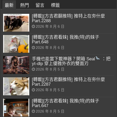
最新
熱門
留言
標籤
[轉載][方吉君翻推特] 推特上在夯什麼
Part.2288
2026 年 8 月 6 日
[轉載][方吉君看妹] 我推(特)的妹子
Part.648
2026 年 8 月 6 日
手機也能當下載神器？開箱 Seal
：把
yt-dlp 穿上優雅外衣的雙面刃
2026 年 8 月 5 日
[轉載][方吉君翻推特] 推特上在夯什麼
Part.2287
2026 年 8 月 5 日
[轉載][方吉君看妹] 我推(特)的妹子
Part.647
2026 年 8 月 5 日