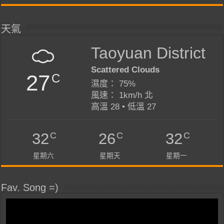
天氣
Taoyuan District
Scattered Clouds
27
C
濕度： 75%
風速： 1km/h 北
高溫 28 • 低溫 27
C
C
C
32
26
32
星期六
星期天
星期一
Fav. Song =)