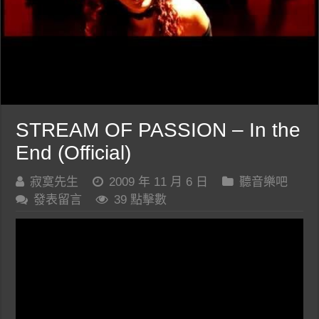
STREAM OF PASSION – In the
End (Official)
寂寞先生
2009 年 11 月 6 日
聽音樂吧
發表留言
39 點擊數