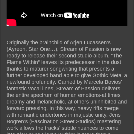
Originally the brainchild of Arjen Lucassen’s
(Ayreon, Star One…), Stream of Passion is now
ready to release their second studio album. “The
Flame Within” leaves its predecessor in the dust
thanks to maturer songwriting that presents a
further developed band able to give Gothic Metal a
newfound profundity. Carried by Marcela Bovios’
fantastic vocal lines, Stream of Passion delivers
the entire spectrum of human emotions-at times
dreamy and melancholic, at others uninhibited and
forward pressing. In this way, heavy riffs merge
with romantic undertones in majestic unity. Jens
Bogren’s (Fascination Street Studios) mastering
work allows the tracks’ subtle nuances to come