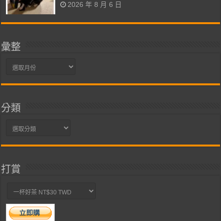
2026 年 8 月 6 日
彙整
彙
整
分類
分
類
打賞