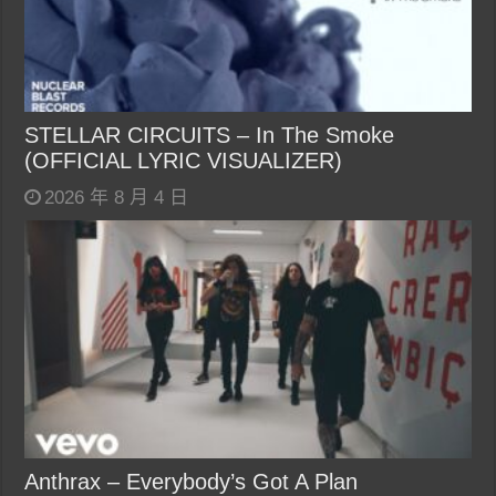
STELLAR CIRCUITS – In The Smoke
(OFFICIAL LYRIC VISUALIZER)
2026 年 8 月 4 日
Anthrax – Everybody’s Got A Plan