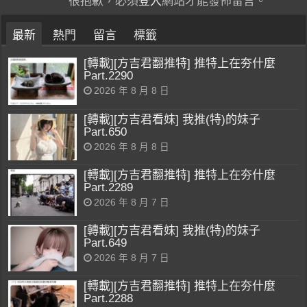
很抱歉，必須
登入
網站才能發佈留言。
最新
熱門
留言
標籤
[轉載][方吉君翻推特] 推特上在夯什麼
Part.2290
2026 年 8 月 8 日
[轉載][方吉君看妹] 我推(特)的妹子
Part.650
2026 年 8 月 8 日
[轉載][方吉君翻推特] 推特上在夯什麼
Part.2289
2026 年 8 月 7 日
[轉載][方吉君看妹] 我推(特)的妹子
Part.649
2026 年 8 月 7 日
[轉載][方吉君翻推特] 推特上在夯什麼
Part.2288