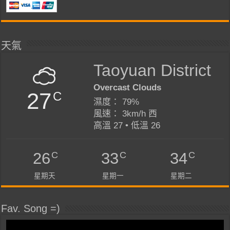
天氣
Taoyuan District
Overcast Clouds
27
C
濕度： 79%
風速： 3km/h 西
高溫 27 • 低溫 26
C
C
C
26
33
34
星期天
星期一
星期二
Fav. Song =)