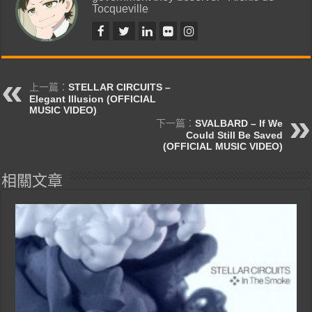
Tocqueville
上一篇：
STELLAR CIRCUITS –
Elegant Illusion (OFFICIAL
MUSIC VIDEO)
下一篇：
SVALBARD – If We
Could Still Be Saved
(OFFICIAL MUSIC VIDEO)
相關文章