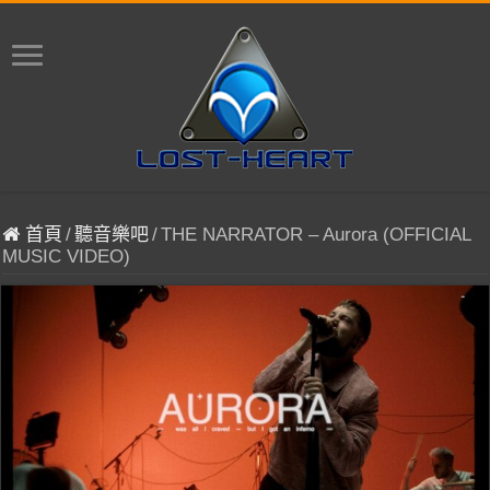
首頁
/
聽音樂吧
/
THE NARRATOR – Aurora (OFFICIAL
MUSIC VIDEO)