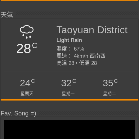
天氣
Taoyuan District
Light Rain
28
C
濕度： 67%
風速： 4km/h 西南西
高溫 28 • 低溫 28
C
C
C
24
32
35
星期天
星期一
星期二
Fav. Song =)