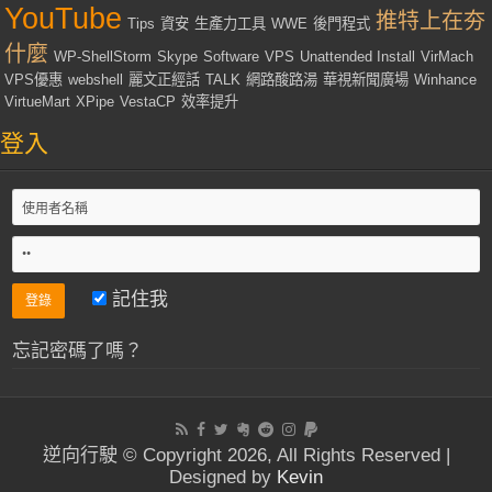
YouTube
推特上在夯
Tips
資安
生產力工具
WWE
後門程式
什麼
WP-ShellStorm
Skype
Software
VPS
Unattended Install
VirMach
VPS優惠
webshell
麗文正經話
TALK
網路酸路湯
華視新聞廣場
Winhance
VirtueMart
XPipe
VestaCP
效率提升
登入
記住我
忘記密碼了嗎？
逆向行駛 © Copyright 2026, All Rights Reserved |
Designed by
Kevin