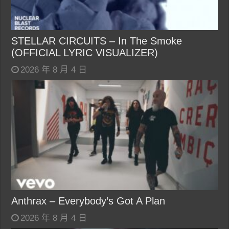
STELLAR CIRCUITS – In The Smoke
(OFFICIAL LYRIC VISUALIZER)
2026 年 8 月 4 日
Anthrax – Everybody’s Got A Plan
2026 年 8 月 4 日