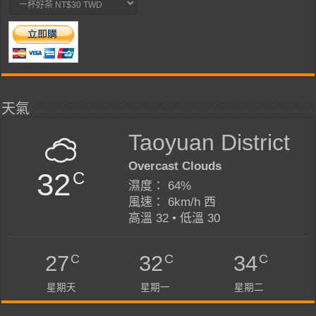
天氣
Taoyuan District
Overcast Clouds
32
C
濕度： 64%
風速： 6km/h 西
高溫 32 • 低溫 30
C
C
C
27
32
34
星期天
星期一
星期二