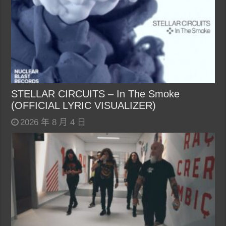
STELLAR CIRCUITS – In The Smoke
(OFFICIAL LYRIC VISUALIZER)
2026 年 8 月 4 日