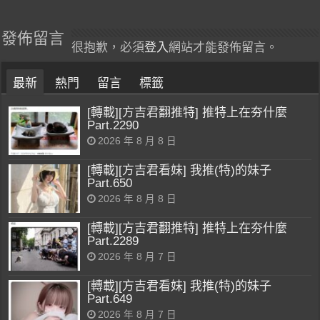
發佈留言
很抱歉，必須
登入
網站才能發佈留言。
最新
熱門
留言
標籤
[轉載][方吉君翻推特] 推特上在夯什麼
Part.2290
2026 年 8 月 8 日
[轉載][方吉君看妹] 我推(特)的妹子
Part.650
2026 年 8 月 8 日
[轉載][方吉君翻推特] 推特上在夯什麼
Part.2289
2026 年 8 月 7 日
[轉載][方吉君看妹] 我推(特)的妹子
Part.649
2026 年 8 月 7 日