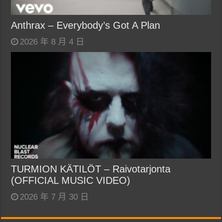
Anthrax – Everybody’s Got A Plan
2026 年 8 月 4 日
TURMION KÄTILÖT – Raivotarjonta
(OFFICIAL MUSIC VIDEO)
2026 年 7 月 30 日