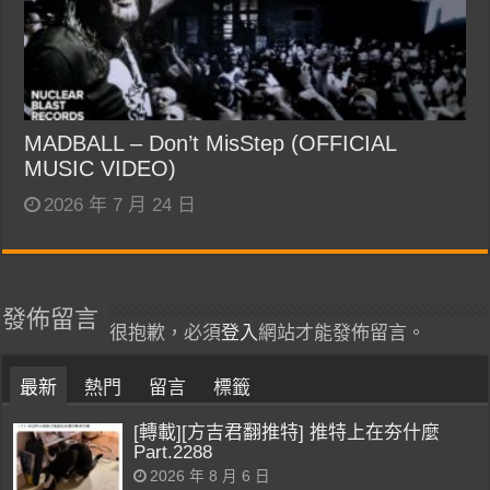
MADBALL – Don’t MisStep (OFFICIAL
MUSIC VIDEO)
2026 年 7 月 24 日
發佈留言
很抱歉，必須
登入
網站才能發佈留言。
最新
熱門
留言
標籤
[轉載][方吉君翻推特] 推特上在夯什麼
Part.2288
2026 年 8 月 6 日