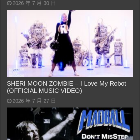
2026 年 7 月 30 日
SHERI MOON ZOMBIE – I Love My Robot
(OFFICIAL MUSIC VIDEO)
2026 年 7 月 27 日