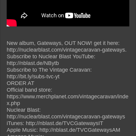
New album, Gateways, OUT NOW! get it here:
http://nuclearblast.com/vintagecaravan-gateways.
Subscribe to Nuclear Blast YouTube:
http://nblast.de/NBytb
Subscribe to The Vintage Caravan:
http://bit.ly/subs-tvc-yt
ORDER AT
Official band store:
https://www.merchplanet.com/vintagecaravan/inde
x.php
Nuclear Blast:
http://nuclearblast.com/vintagecaravan-gateways
iTunes: http://nblast.de/TVCGatewaysIT
Apple Music: http://nblast.de/TVCGatewaysAM