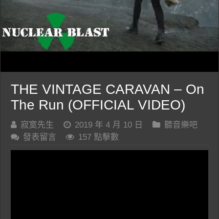
THE VINTAGE CARAVAN – On
The Run (OFFICIAL VIDEO)
寂寞先生
2019 年 4 月 10 日
聽音樂吧
發表留言
157 點擊數