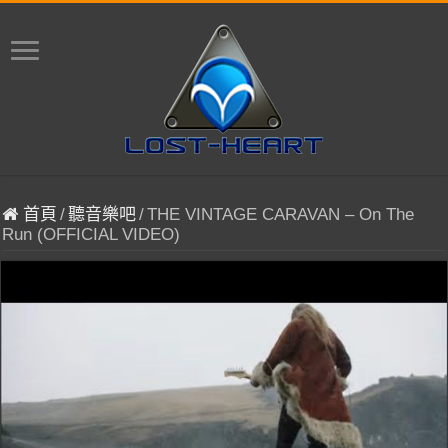
首頁
/
聽音樂吧
/
THE VINTAGE CARAVAN – On The
Run (OFFICIAL VIDEO)