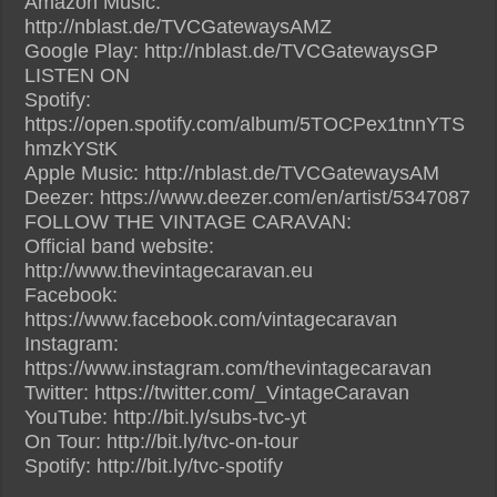
Amazon Music:
http://nblast.de/TVCGatewaysAMZ
Google Play: http://nblast.de/TVCGatewaysGP
LISTEN ON
Spotify:
https://open.spotify.com/album/5TOCPex1tnnYTS
hmzkYStK
Apple Music: http://nblast.de/TVCGatewaysAM
Deezer: https://www.deezer.com/en/artist/5347087
FOLLOW THE VINTAGE CARAVAN:
Official band website:
http://www.thevintagecaravan.eu
Facebook:
https://www.facebook.com/vintagecaravan
Instagram:
https://www.instagram.com/thevintagecaravan
Twitter: https://twitter.com/_VintageCaravan
YouTube: http://bit.ly/subs-tvc-yt
On Tour: http://bit.ly/tvc-on-tour
Spotify: http://bit.ly/tvc-spotify