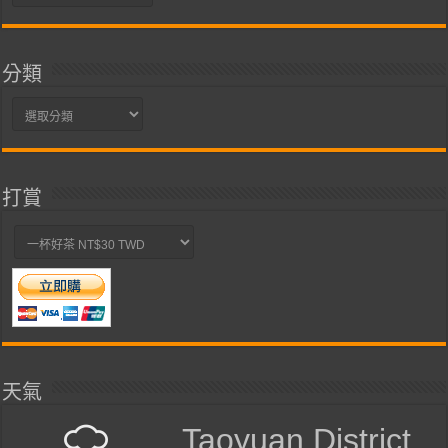
整
分類
分
類
打賞
天氣
Taoyuan District