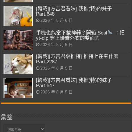
[轉載][方吉君看妹] 我推(特)的妹子
Part.648
2026 年 8 月 6 日
手機也能當下載神器？開箱 Seal
：把
yt-dlp 穿上優雅外衣的雙面刃
2026 年 8 月 5 日
[轉載][方吉君翻推特] 推特上在夯什麼
Part.2287
2026 年 8 月 5 日
[轉載][方吉君看妹] 我推(特)的妹子
Part.647
2026 年 8 月 5 日
彙整
彙