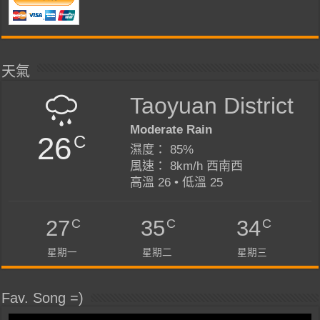
天氣
Taoyuan District
Moderate Rain
26
C
濕度： 85%
風速： 8km/h 西南西
高溫 26 • 低溫 25
C
C
C
27
35
34
星期一
星期二
星期三
Fav. Song =)