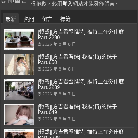
很抱歉，必須
登入
網站才能發佈留言。
最新
熱門
留言
標籤
[轉載][方吉君翻推特] 推特上在夯什麼
Part.2290
2026 年 8 月 8 日
[轉載][方吉君看妹] 我推(特)的妹子
Part.650
2026 年 8 月 8 日
[轉載][方吉君翻推特] 推特上在夯什麼
Part.2289
2026 年 8 月 7 日
[轉載][方吉君看妹] 我推(特)的妹子
Part.649
2026 年 8 月 7 日
[轉載][方吉君翻推特] 推特上在夯什麼
Part.2288