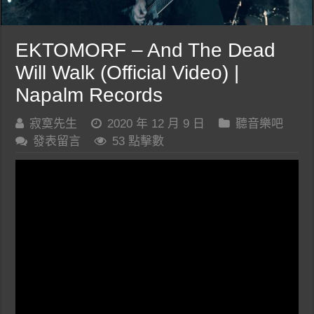
EKTOMORF – And The Dead
Will Walk (Official Video) |
Napalm Records
寂寞先生
2020 年 12 月 9 日
聽音樂吧
發表留言
53 點擊數