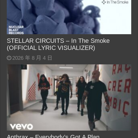
STELLAR CIRCUITS – In The Smoke
(OFFICIAL LYRIC VISUALIZER)
2026 年 8 月 4 日
Anthrax – Everybody’s Got A Plan