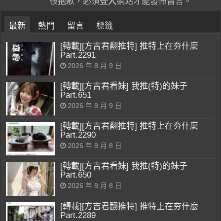
很抱歉，必須
登入
網站才能發佈留言。
最新
熱門
留言
標籤
[轉載][方吉君翻推特] 推特上在夯什麼
Part.2291
2026 年 8 月 9 日
[轉載][方吉君看妹] 我推(特)的妹子
Part.651
2026 年 8 月 9 日
[轉載][方吉君翻推特] 推特上在夯什麼
Part.2290
2026 年 8 月 8 日
[轉載][方吉君看妹] 我推(特)的妹子
Part.650
2026 年 8 月 8 日
[轉載][方吉君翻推特] 推特上在夯什麼
Part.2289