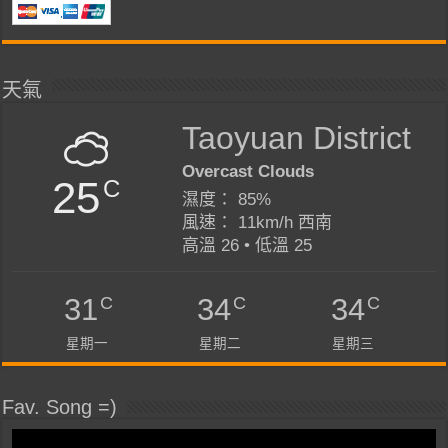
天氣
Taoyuan District
Overcast Clouds
25
C
濕度： 85%
風速： 11km/h 西南
高溫 26 • 低溫 25
C
C
C
31
34
34
星期一
星期二
星期三
Fav. Song =)