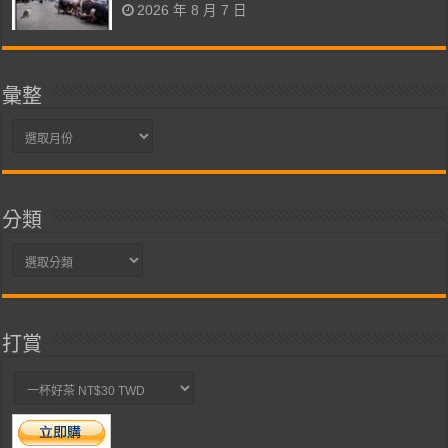
2026 年 8 月 7 日
彙整
彙
整
分類
分
類
打賞