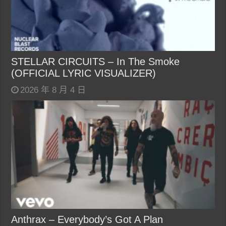
STELLAR CIRCUITS – In The Smoke
(OFFICIAL LYRIC VISUALIZER)
2026 年 8 月 4 日
Anthrax – Everybody’s Got A Plan