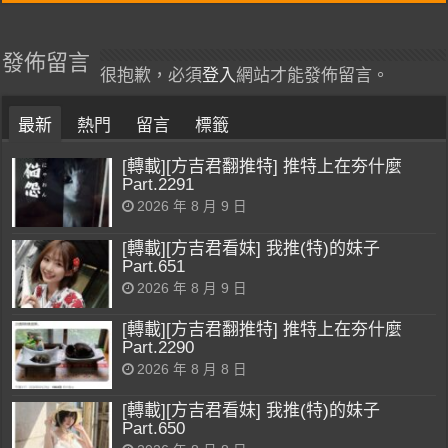
發佈留言
很抱歉，必須
登入
網站才能發佈留言。
最新
熱門
留言
標籤
[轉載][方吉君翻推特] 推特上在夯什麼
Part.2291
2026 年 8 月 9 日
[轉載][方吉君看妹] 我推(特)的妹子
Part.651
2026 年 8 月 9 日
[轉載][方吉君翻推特] 推特上在夯什麼
Part.2290
2026 年 8 月 8 日
[轉載][方吉君看妹] 我推(特)的妹子
Part.650