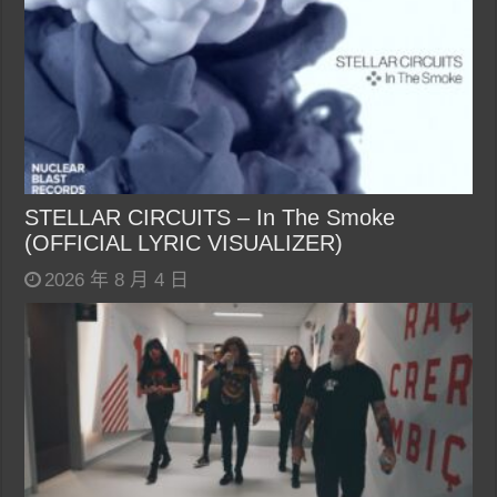
STELLAR CIRCUITS – In The Smoke
(OFFICIAL LYRIC VISUALIZER)
2026 年 8 月 4 日