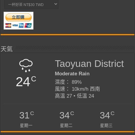
天氣
Taoyuan District
Moderate Rain
24
C
濕度： 89%
風速： 10km/h 西南
高溫 27 • 低溫 24
C
C
C
31
34
34
星期一
星期二
星期三