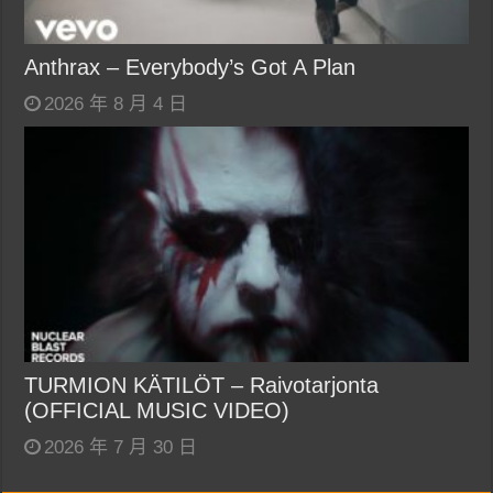
Anthrax – Everybody’s Got A Plan
2026 年 8 月 4 日
TURMION KÄTILÖT – Raivotarjonta
(OFFICIAL MUSIC VIDEO)
2026 年 7 月 30 日