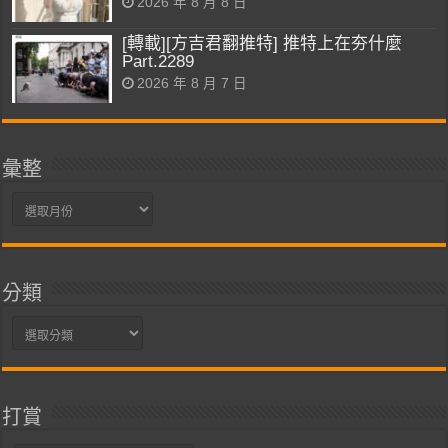
2026 年 8 月 8 日
[轉載][方吉君翻推特] 推特上在夯什麼
Part.2289
2026 年 8 月 7 日
彙整
彙
整
分類
分
類
打賞