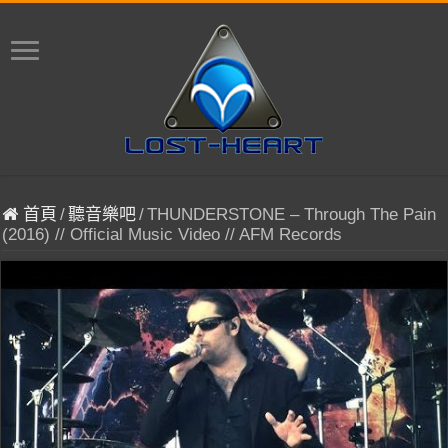
首頁
/
聽音樂吧
/
THUNDERSTONE – Through The Pain
(2016) // Official Music Video // AFM Records