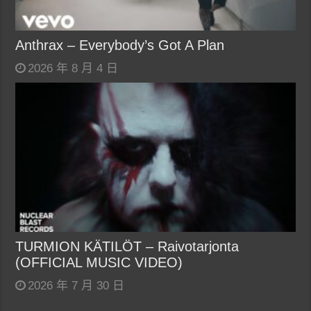
Anthrax – Everybody’s Got A Plan
2026 年 8 月 4 日
TURMION KÄTILÖT – Raivotarjonta
(OFFICIAL MUSIC VIDEO)
2026 年 7 月 30 日