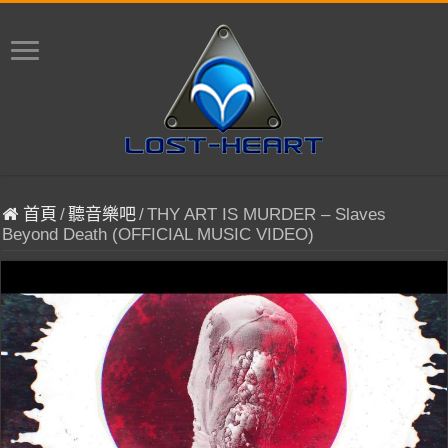
首頁
/
聽音樂吧
/
THY ART IS MURDER – Slaves
Beyond Death (OFFICIAL MUSIC VIDEO)