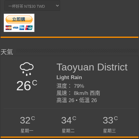
天氣
Taoyuan District
Light Rain
26
C
濕度： 79%
風速： 8km/h 西南
高溫 26 • 低溫 26
C
C
C
32
34
33
星期一
星期二
星期三