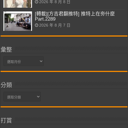
2026 年 8 月 8 日
[轉載][方吉君翻推特] 推特上在夯什麼
Part.2289
2026 年 8 月 7 日
彙整
彙
整
分類
分
類
打賞