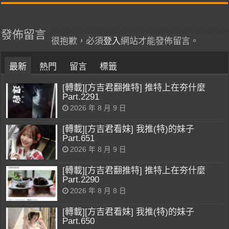
發佈留言
很抱歉，必須
登入
網站才能發佈留言。
最新
熱門
留言
標籤
[轉載][方吉君翻推特] 推特上在夯什麼
Part.2291
2026 年 8 月 9 日
[轉載][方吉君看妹] 我推(特)的妹子
Part.651
2026 年 8 月 9 日
[轉載][方吉君翻推特] 推特上在夯什麼
Part.2290
2026 年 8 月 8 日
[轉載][方吉君看妹] 我推(特)的妹子
Part.650