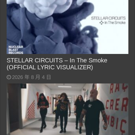
STELLAR CIRCUITS – In The Smoke
(OFFICIAL LYRIC VISUALIZER)
2026 年 8 月 4 日