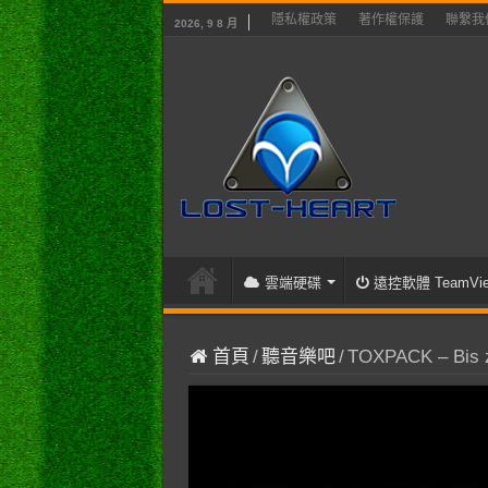
隱私權政策
著作權保護
聯繫我
2026, 9 8 月
雲端硬碟
遠控軟體 TeamVie
首頁
/
聽音樂吧
/
TOXPACK – Bis zu