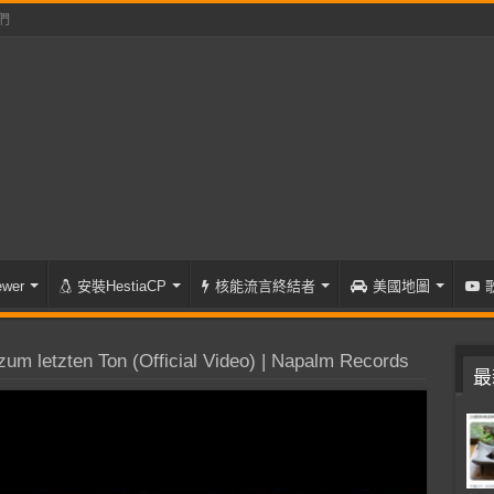
們
wer
安裝HestiaCP
核能流言終結者
美國地圖
m letzten Ton (Official Video) | Napalm Records
最