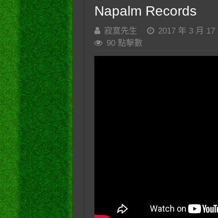
Napalm Records
寂寞先生
2017 年 3 月 17
90 點擊數