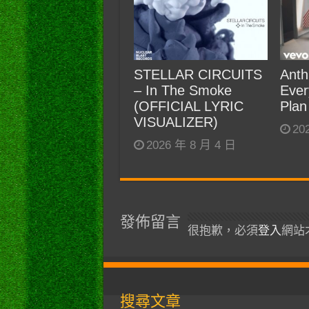
STELLAR CIRCUITS
Anth
– In The Smoke
Ever
(OFFICIAL LYRIC
Plan
VISUALIZER)
20
2026 年 8 月 4 日
發佈留言
很抱歉，必須
登入
網站
搜尋文章