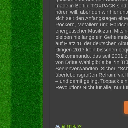
made in Berlin: TOXPACK sind d
hören will, aber den wir hier 
sich seit den Anfangstagen ein
Rockern, Metallern und Hardcor
energetischer Musik zum Mitsin
bleiben nie lange ein Geheimnis,
auf Platz 16 der deutschen Al
klingen 2017 kein bisschen beq
Rollkommando, das seit 2001 du
von Dritte Wahl gibt`s bei ‘In 
Seelenverwandten. Sicher, “Sch
überlebensgroßen Refrain, viel
– und damit gelingt Toxpack ein
Revolution! Nicht für alle, nur fü
列印本文