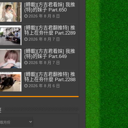
[轉載][方吉君看妹] 我推
(特)的妹子 Part.650
2026 年 8 月 8 日
[轉載][方吉君翻推特] 推
特上在夯什麼 Part.2289
2026 年 8 月 7 日
[轉載][方吉君看妹] 我推
(特)的妹子 Part.649
2026 年 8 月 7 日
[轉載][方吉君翻推特] 推
特上在夯什麼 Part.2288
2026 年 8 月 6 日
整