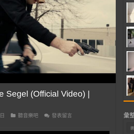
Segel (Official Video) |
彙
 日
聽音樂吧
發表留言
彙
整