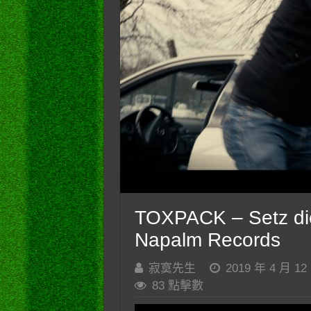
TOXPACK – Setz die 
Napalm Records
寂寞先生
2019 年 4 月 12
83 點擊數