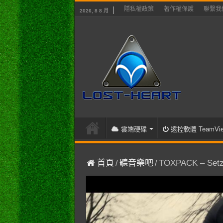
隱私權政策
著作權保護
聯繫我
2026, 8 8 月
雲端硬碟
遠控軟體 TeamVie
首頁
/
聽音樂吧
/
TOXPACK – Setz d