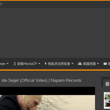
們
wer
安裝HestiaCP
核能流言終結者
美國地圖
ie Segel (Official Video) | Napalm Records
最