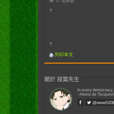
47 點擊數
?
?
列印本文
關於 寂寞先生
In every democracy,
~Alexis de Tocquevi
@www520