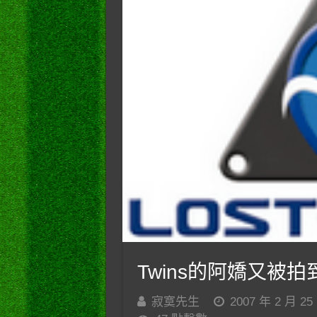
Twins的阿嬌又被拍
寂寞先生
2007 年 2 月 25