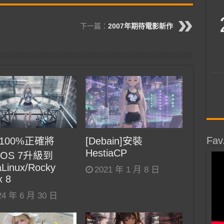
下一篇：
2007年期待電影新作
Fav
100%正確將
[Debain]安裝
HestiaCP
tOS 7升級到
Linux/Rocky
2021 年 1 月 8 日
x 8
24 年 6 月 30 日