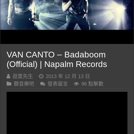
VAN CANTO – Badaboom
(Official) | Napalm Records
寂寞先生
2013 年 12 月 13 日
聽音樂吧
發表留言
96 點擊數