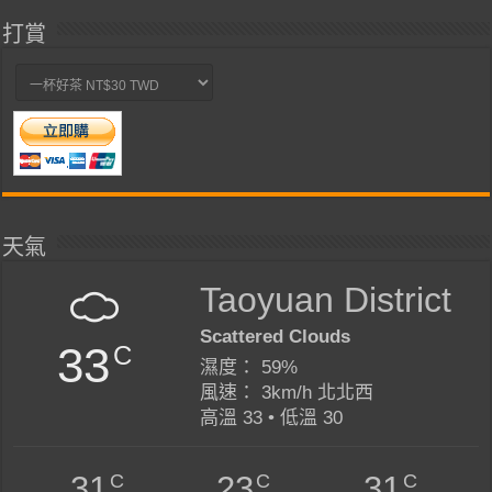
打賞
天氣
Taoyuan District
Scattered Clouds
33
C
濕度： 59%
風速： 3km/h 北北西
高溫 33 • 低溫 30
C
C
C
31
23
31