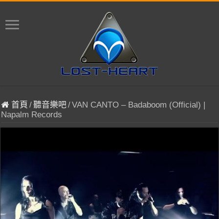
首頁
/
聽音樂吧
/
VAN CANTO – Badaboom (Official) |
Napalm Records