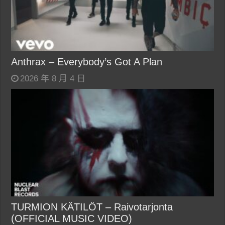
Anthrax – Everybody’s Got A Plan
2026 年 8 月 4 日
TURMION KÄTILÖT – Raivotarjonta
(OFFICIAL MUSIC VIDEO)