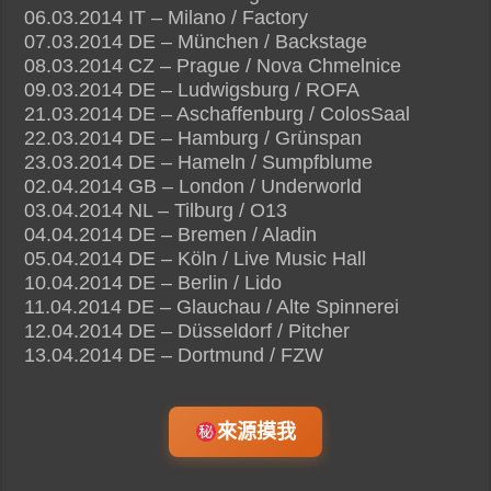
06.03.2014 IT – Milano / Factory
07.03.2014 DE – München / Backstage
08.03.2014 CZ – Prague / Nova Chmelnice
09.03.2014 DE – Ludwigsburg / ROFA
21.03.2014 DE – Aschaffenburg / ColosSaal
22.03.2014 DE – Hamburg / Grünspan
23.03.2014 DE – Hameln / Sumpfblume
02.04.2014 GB – London / Underworld
03.04.2014 NL – Tilburg / O13
04.04.2014 DE – Bremen / Aladin
05.04.2014 DE – Köln / Live Music Hall
10.04.2014 DE – Berlin / Lido
11.04.2014 DE – Glauchau / Alte Spinnerei
12.04.2014 DE – Düsseldorf / Pitcher
13.04.2014 DE – Dortmund / FZW
來源摸我