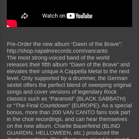
Pre-Order the new album “Dawn of the Brave”:
http://shop.napalmrecords.com/vancanto
The most strong-voiced band of the world
releases their fifth album “Dawn of the Brave” and
elevates their unique A Cappella Metal to the next
level. Only supported by a drummer, the German
sextet offers the perfect blend of sweeping original
songs and cover versions of legendary Rock
classics such as “Paranoid” (BLACK SABBATH)
or “The Final Countdown” (EUROPE). As a special
bonus, more than 200 VAN CANTO fans took part
in the choir recordings, and can hear themselves
on the new album. Charlie Bauerfeind (BLIND
GUARDIN, HELLOWEEN, etc.) produced the