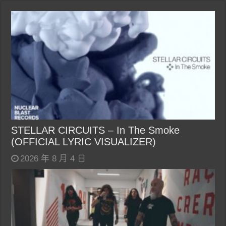
STELLAR CIRCUITS – In The Smoke
(OFFICIAL LYRIC VISUALIZER)
2026 年 8 月 4 日