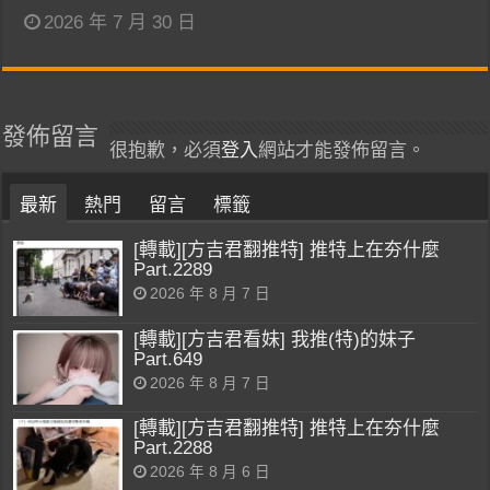
2026 年 7 月 30 日
發佈留言
很抱歉，必須
登入
網站才能發佈留言。
最新
熱門
留言
標籤
[轉載][方吉君翻推特] 推特上在夯什麼
Part.2289
2026 年 8 月 7 日
[轉載][方吉君看妹] 我推(特)的妹子
Part.649
2026 年 8 月 7 日
[轉載][方吉君翻推特] 推特上在夯什麼
Part.2288
2026 年 8 月 6 日