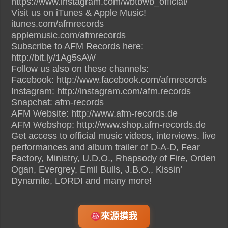
https://www.instagram.com/wbtbwb_official/
Visit us on iTunes & Apple Music!
itunes.com/afmrecords
applemusic.com/afmrecords
Subscribe to AFM Records here:
http://bit.ly/1Ag5sAW
Follow us also on these channels:
Facebook: http://www.facebook.com/afmrecords
Instagram: http://instagram.com/afm.records
Snapchat: afm-records
AFM Website: http://www.afm-records.de
AFM Webshop: http://www.shop.afm-records.de
Get access to official music videos, interviews, live
performances and album trailer of D-A-D, Fear
Factory, Ministry, U.D.O., Rhapsody of Fire, Orden
Ogan, Evergrey, Emil Bulls, J.B.O., Kissin’
Dynamite, LORDI and many more!
來源摸我