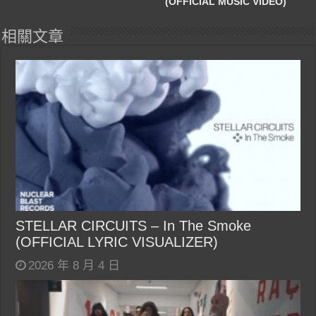
(OFFICIAL MUSIC VIDEO)
相關文章
STELLAR CIRCUITS – In The Smoke
(OFFICIAL LYRIC VISUALIZER)
2026 年 8 月 4 日