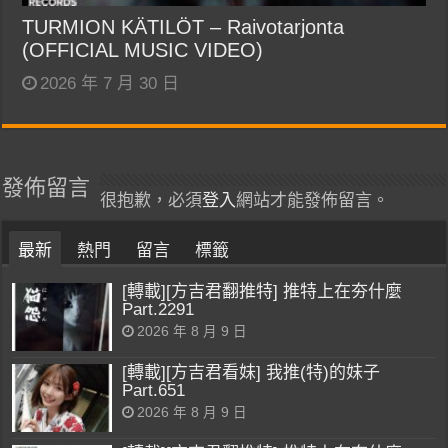
TURMION KÄTILÖT – Raivotarjonta
(OFFICIAL MUSIC VIDEO)
2026 年 7 月 30 日
發佈留言
很抱歉，必須
登入
網站才能發佈留言。
最新
熱門
留言
標籤
[轉載][方吉君翻推特] 推特上在夯什麼
Part.2291
2026 年 8 月 9 日
[轉載][方吉君看妹] 我推(特)的妹子
Part.651
2026 年 8 月 9 日