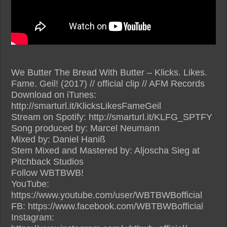
We Butter The Bread With Butter – Klicks. Likes.
Fame. Geil! (2017) // official clip // AFM Records
Download on iTunes:
http://smarturl.it/KlicksLikesFameGeil
Stream on Spotify: http://smarturl.it/KLFG_SPTFY
Song produced by: Marcel Neumann
Mixed by: Daniel Haniß
Stem Mixed and Mastered by: Aljoscha Sieg at
Pitchback Studios
Follow WBTBWB!
YouTube:
https://www.youtube.com/user/WBTBWBofficial
FB: https://www.facebook.com/WBTBWBofficial
Instagram: