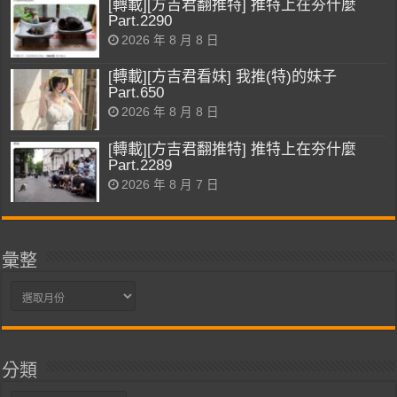
[轉載][方吉君翻推特] 推特上在夯什麼
Part.2290
2026 年 8 月 8 日
[轉載][方吉君看妹] 我推(特)的妹子
Part.650
2026 年 8 月 8 日
[轉載][方吉君翻推特] 推特上在夯什麼
Part.2289
2026 年 8 月 7 日
彙整
彙
整
分類