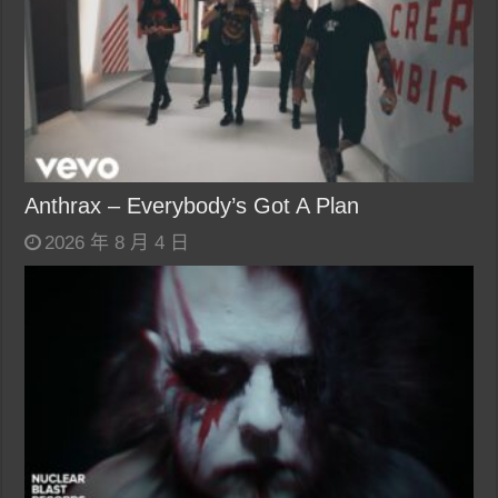
Anthrax – Everybody’s Got A Plan
2026 年 8 月 4 日