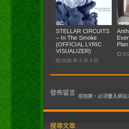
STELLAR CIRCUITS
Anth
– In The Smoke
Ever
(OFFICIAL LYRIC
Plan
VISUALIZER)
20
2026 年 8 月 4 日
發佈留言
很抱歉，必須
登入
網站
搜尋文章