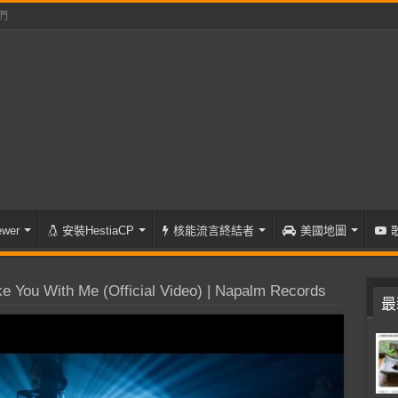
們
wer
安裝HestiaCP
核能流言終結者
美國地圖
 You With Me (Official Video) | Napalm Records
最