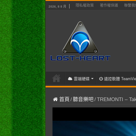
隱私權政策
著作權保護
聯繫我
2026, 8 8 月
雲端硬碟
遠控軟體 TeamVie
首頁
/
聽音樂吧
/
TREMONTI – Take