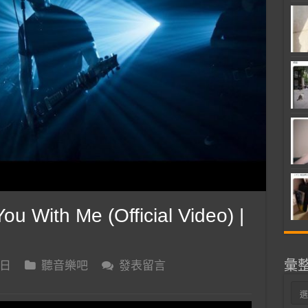
 With Me (Official Video) |
彙
 日
聽音樂吧
發表留言
彙
整