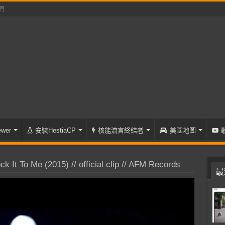
們
wer
安裝HestiaCP
核能流言終結者
美國地圖
It To Me (2015) // official clip // AFM Records
最