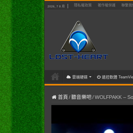
隱私權政策
著作權保護
聯繫我
2026, 7 8 月
雲端硬碟
遠控軟體 TeamVie
首頁
/
聽音樂吧
/
WOLFPAKK – Sock 