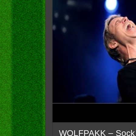
WOLFPAKK – Sock It T