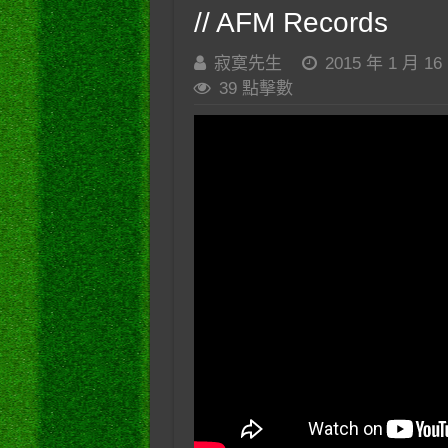
// AFM Records
寂寞先生
2015 年 1 月 16
39 點擊數